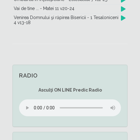
Vai de tine ... - Matei 11 v20-24
Venirea Domnului şi răpirea Bisericii - 1 Tesaloniceni
4 v13-18
RADIO
Asculţi
ON LINE
Predic Radio