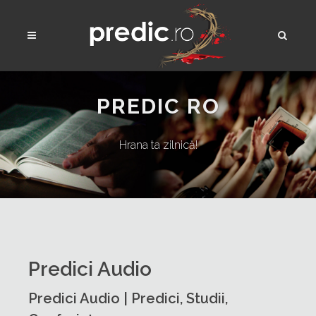
PREDIC RO
Hrana ta zilnică!
Predici Audio
Predici Audio | Predici, Studii,