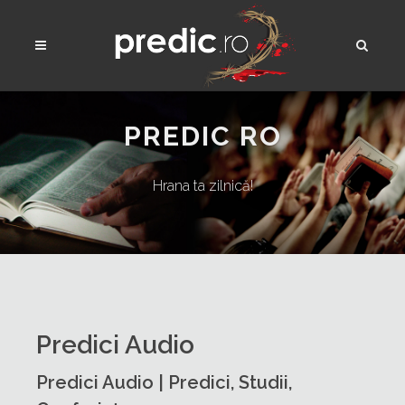
PREDIC RO
Hrana ta zilnică!
Predici Audio
Predici Audio | Predici, Studii,