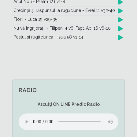
Anul Nou - Psalm 121 v1-8
Credința și răspunsul la rugăciune - Evrei 11 v32-40
Florii - Luca 19 v29-35
Nu vă îngrijorați! - Filipeni 4 v6, Fapt. Ap. 16 v6-10
Postul și rugăciunea - Isaia 58 v1-14
RADIO
Asculţi
ON LINE
Predic Radio