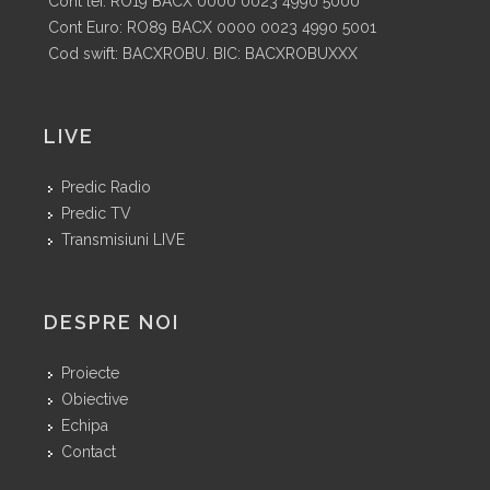
Cont lei: RO19 BACX 0000 0023 4990 5000
Cont Euro: RO89 BACX 0000 0023 4990 5001
Cod swift: BACXROBU. BIC: BACXROBUXXX
LIVE
Predic Radio
Predic TV
Transmisiuni LIVE
DESPRE NOI
Proiecte
Obiective
Echipa
Contact