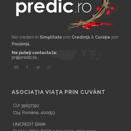
Noi credem în
Simplitate
prin
Credinţă
&
Curăţie
prin
Pocăinţă.
Ne puteţi contacta la:
pr@predic.ro
ASOCIAŢIA VIAŢA PRIN CUVÂNT
CUI 39657392
Cluj, România, 400593
UNICREDIT BANK