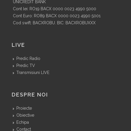
UNICREDIT BANK
Cont lei: RO19 BACX 0000 0023 4990 5000
Cont Euro: RO89 BACX 0000 0023 4990 5001
Cod swift: BACXROBU. BIC: BACXROBUXXX
LIVE
Predic Radio
Predic TV
Transmisiuni LIVE
DESPRE NOI
Proiecte
Obiective
Echipa
Contact