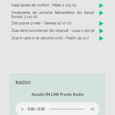
Viaţa lipsită de confort - Matei 2 v13-23
Vindecarea de urmările falimentelor din trecut -
Exodul 3 v11-22
Zile puține și rele - Genesa 47 v7-10
Ziua când lucrurile ies din obişnuit - Luca 2 v41-52
Ziua în care ni se deschid ochii - Psalm 39 v1-7
RADIO
Asculţi
ON LINE
Predic Radio