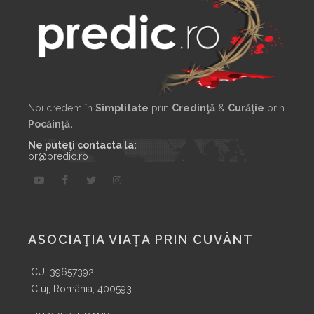
Noi credem în
Simplitate
prin
Credinţă
&
Curăţie
prin
Pocăinţă.
Ne puteţi contacta la:
pr@predic.ro
ASOCIAŢIA VIAŢA PRIN CUVÂNT
CUI 39657392
Cluj, România, 400593