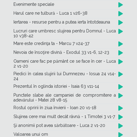
Evenimente speciale
Harul care ne tulbură - Luca 1 v26-38
Iertarea - resurse pentru a putea ierta întotdeauna
Lucruri care umbresc slujirea pentru Domnul - Luca
10 v38-42
Mare este credinţa ta - Marcu 7 v24-37
Nevoia de însoţire divină - Exodul 33 v1-6, 12-23
Oameni care fac pe pământ ce se face în cer - Luca
2 v1-20
Piedici în calea slujirii lui Dumnezeu - Iosua 24 v14-
24
Prezentul în oglinda istoriei - Isaia 63 v11-14
Punctele slabe ale campaniei de compromitere a
adevărului - Matei 28 v8-15
Rostul opririi în ziua învierii - Ioan 20 v1-18
Slujirea cere mai mult decât râvnă - 1 Timotei 3 v1-7
Şi anonimii pot avea sărbătoare - Luca 2 v1-20
Valoarea unui om