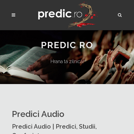
PREDIC RO
Hrana ta zilnică!
Predici Audio
Predici Audio | Predici, Studii,