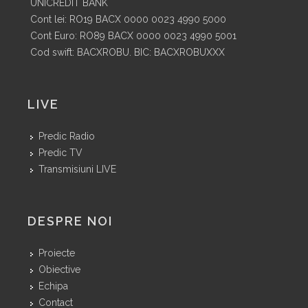
UNICREDIT BANK
Cont lei: RO19 BACX 0000 0023 4990 5000
Cont Euro: RO89 BACX 0000 0023 4990 5001
Cod swift: BACXROBU. BIC: BACXROBUXXX
LIVE
Predic Radio
Predic TV
Transmisiuni LIVE
DESPRE NOI
Proiecte
Obiective
Echipa
Contact