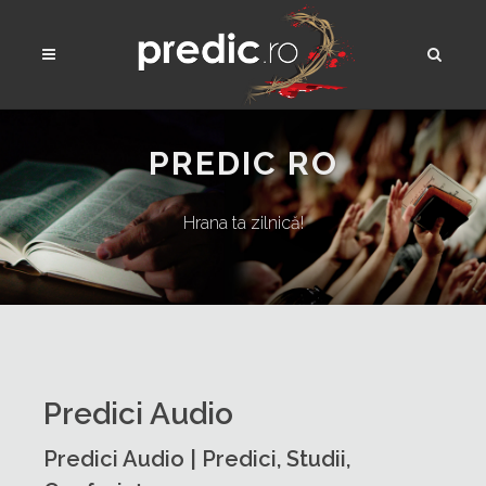
PREDIC RO
Hrana ta zilnică!
Predici Audio
Predici Audio | Predici, Studii,