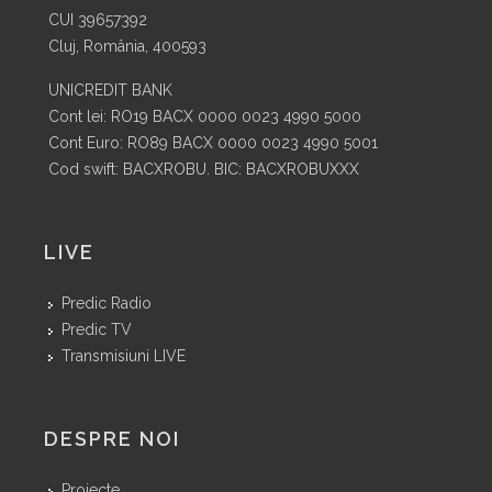
CUI 39657392
Cluj, România, 400593
UNICREDIT BANK
Cont lei: RO19 BACX 0000 0023 4990 5000
Cont Euro: RO89 BACX 0000 0023 4990 5001
Cod swift: BACXROBU. BIC: BACXROBUXXX
LIVE
Predic Radio
Predic TV
Transmisiuni LIVE
DESPRE NOI
Proiecte