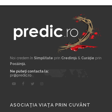
Noi credem în
Simplitate
prin
Credinţă
&
Curăţie
prin
Pocăinţă.
Ne puteţi contacta la:
pr@predic.ro
ASOCIAŢIA VIAŢA PRIN CUVÂNT