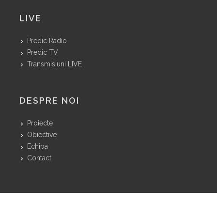
LIVE
Predic Radio
Predic TV
Transmisiuni LIVE
DESPRE NOI
Proiecte
Obiective
Echipa
Contact
Copyrights © 2007-2026 All Rights Reserved by Predic
Ro