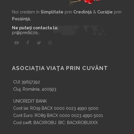
Noi credem în
Simplitate
prin
Credinţă
&
Curăţie
prin
Pocăinţă.
Ne puteţi contacta la:
pr@predic.ro
ASOCIAŢIA VIAŢA PRIN CUVÂNT
CUI 39657392
Cluj, România, 400593
UNICREDIT BANK
Cont lei: RO19 BACX 0000 0023 4990 5000
Cont Euro: RO89 BACX 0000 0023 4990 5001
Cod swift: BACXROBU. BIC: BACXROBUXXX