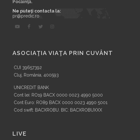
Pocăinţă.
Ne puteţi contacta la:
pr@predic.ro
ASOCIAŢIA VIAŢA PRIN CUVÂNT
CUI 39657392
Cluj, România, 400593
UNICREDIT BANK
Cont lei: RO19 BACX 0000 0023 4990 5000
Cont Euro: RO89 BACX 0000 0023 4990 5001
Cod swift: BACXROBU. BIC: BACXROBUXXX
LIVE