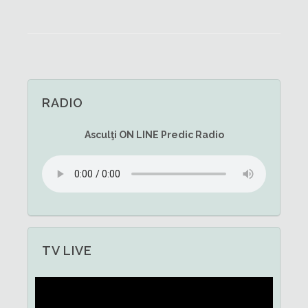
RADIO
Asculţi
ON LINE
Predic Radio
TV LIVE