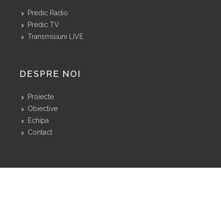
Predic Radio
Predic TV
Transmisiuni LIVE
DESPRE NOI
Proiecte
Obiective
Echipa
Contact
Copyrights © 2007-2026 All Rights Reserved by Predic
Ro
Termeni şi condiţii
|
Politica de confidenţialitate