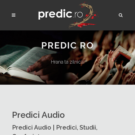
PREDIC RO
Hrana ta zilnică!
Predici Audio
Predici Audio | Predici, Studii,