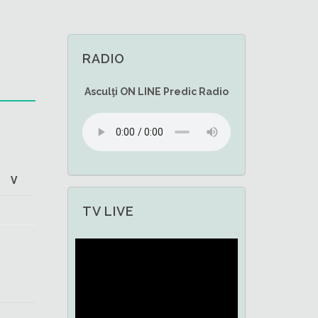
RADIO
Asculţi
ON LINE
Predic Radio
V
TV LIVE