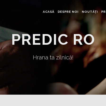
ACASĂ
DESPRE NOI
NOUTĂŢI
PR
PREDIC RO
Hrana ta zilnică!