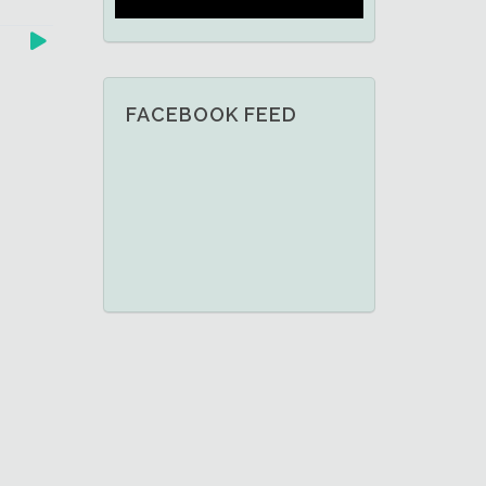
FACEBOOK FEED