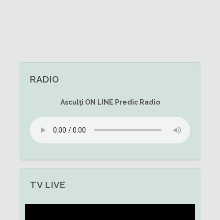
RADIO
Asculţi
ON LINE
Predic Radio
TV LIVE