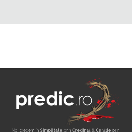
Noi credem în
Simplitate
prin
Credinţă
&
Curăţie
prin