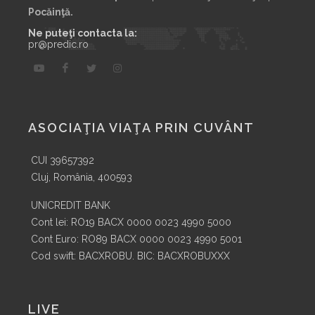
Pocăinţă.
Ne puteţi contacta la:
pr@predic.ro
ASOCIAŢIA VIAŢA PRIN CUVÂNT
CUI 39657392
Cluj, România, 400593
UNICREDIT BANK
Cont lei: RO19 BACX 0000 0023 4990 5000
Cont Euro: RO89 BACX 0000 0023 4990 5001
Cod swift: BACXROBU. BIC: BACXROBUXXX
LIVE