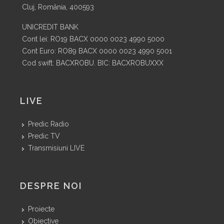
Cluj, România, 400593
UNICREDIT BANK
Cont lei: RO19 BACX 0000 0023 4990 5000
Cont Euro: RO89 BACX 0000 0023 4990 5001
Cod swift: BACXROBU. BIC: BACXROBUXXX
LIVE
Predic Radio
Predic TV
Transmisiuni LIVE
DESPRE NOI
Proiecte
Obiective