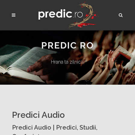
PREDIC RO
Hrana ta zilnică!
Predici Audio
Predici Audio | Predici, Studii,