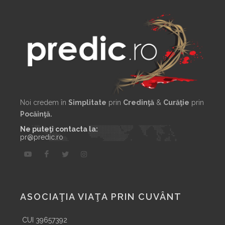
Noi credem în
Simplitate
prin
Credinţă
&
Curăţie
prin
Pocăinţă.
Ne puteţi contacta la:
pr@predic.ro
ASOCIAŢIA VIAŢA PRIN CUVÂNT
CUI 39657392