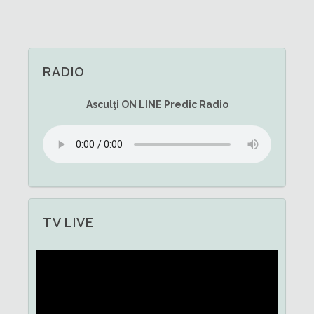
RADIO
Asculţi
ON LINE
Predic Radio
TV LIVE