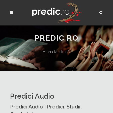
PREDIC RO
Hrana ta zilnică!
Predici Audio
Predici Audio | Predici, Studii,