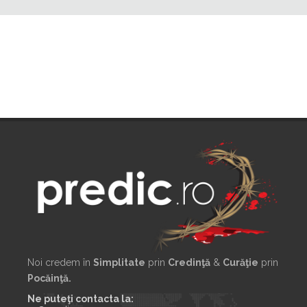
Noi credem în
Simplitate
prin
Credinţă
&
Curăţie
prin
Pocăinţă.
Ne puteţi contacta la: