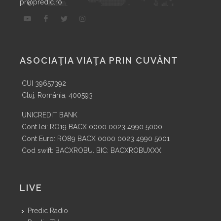
pr@predic.ro
ASOCIAŢIA VIAŢA PRIN CUVÂNT
CUI 39657392
Cluj, România, 400593
UNICREDIT BANK
Cont lei: RO19 BACX 0000 0023 4990 5000
Cont Euro: RO89 BACX 0000 0023 4990 5001
Cod swift: BACXROBU. BIC: BACXROBUXXX
LIVE
Predic Radio