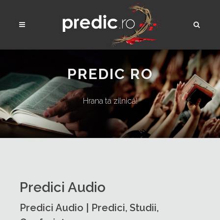
PREDIC RO
Hrana ta zilnică!
Predici Audio
Predici Audio | Predici, Studii,