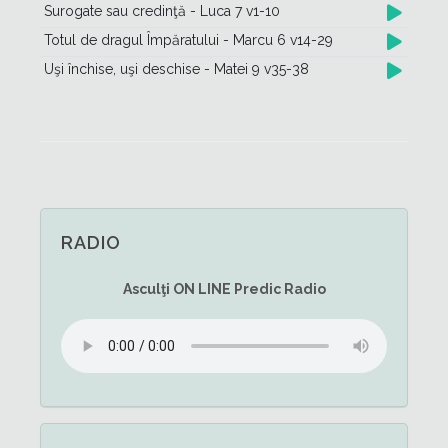
Surogate sau credinţă - Luca 7 v1-10
Totul de dragul Împăratului - Marcu 6 v14-29
Uşi închise, uşi deschise - Matei 9 v35-38
RADIO
Asculţi
ON LINE
Predic Radio