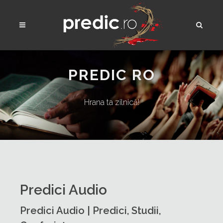
PREDIC RO
Hrana ta zilnică!
Predici Audio
Predici Audio | Predici, Studii,