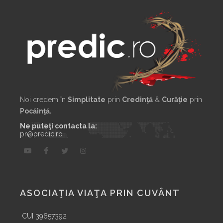
Noi credem în
Simplitate
prin
Credinţă
&
Curăţie
prin
Pocăinţă.
Ne puteţi contacta la:
pr@predic.ro
ASOCIAŢIA VIAŢA PRIN CUVÂNT
CUI 39657392