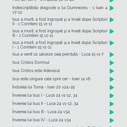
Indescriptibila dragoste a lui Dumnezeu - 1 Ioan 4
v7-12
Isus a murit, a fost îngropat şi a înviat dupa Scripturi
II - 1 Corinteni 15 v1-11
Isus a murit, a fost îngropat şi a înviat dupa Scripturi
III - 1 Corinteni 15 v1-11
Isus a murit, a fost îngropat şi a înviat după Scripturi
I - 1 Corinteni 15 v1-11
Isus a venit să salveze oaia pierdută - Luca 15 v1-7
Isus Cristos Domnul
Isus Cristos este Adevărul
Isus este singura cale spre cer - Ioan 14 v6
Îndoiala lui Toma - Ioan 20 v24-29
Învierea lui Isus I - Luca 24 v1-12, 34
Învierea lui Isus II - Luca 24 v1-12, 34
Învierea lui Isus III - Luca 24 v34
Învierea lui Isus IV - Luca 24 v34