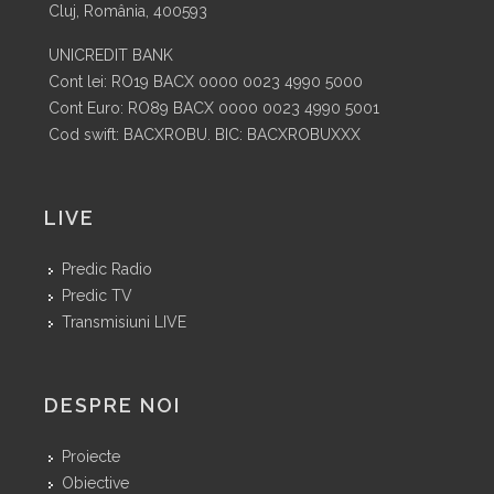
Cluj, România, 400593
UNICREDIT BANK
Cont lei: RO19 BACX 0000 0023 4990 5000
Cont Euro: RO89 BACX 0000 0023 4990 5001
Cod swift: BACXROBU. BIC: BACXROBUXXX
LIVE
Predic Radio
Predic TV
Transmisiuni LIVE
DESPRE NOI
Proiecte
Obiective