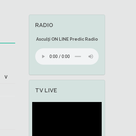
RADIO
Asculţi
ON LINE
Predic Radio
V
TV LIVE