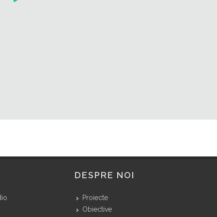
DESPRE NOI
dio
Proiecte
Obiective