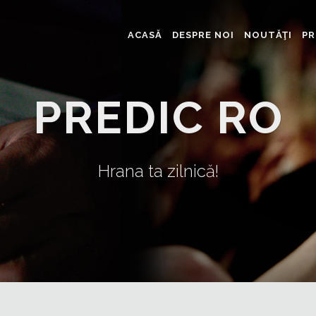
ACASĂ
DESPRE NOI
NOUTĂŢI
PR
PREDIC RO
Hrana ta zilnică!