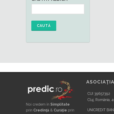
CAUTĂ
ASOCIAŢIA
CUI 39657392
Cluj, România, 
Noi credem în
Simplitate
UNICREDIT BA
prin
Credinţă
&
Curăţie
prin