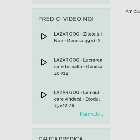
Am cău
PREDICI VIDEO NOI
LAZĂR GOG - Zilele lui
Noe - Genesa 49 v1-2
LAZĂR GOG - Lucrarea
care te înalță - Genesa
40 v14
LAZĂR GOG - Lemnul
care vindecă - Exodul
15 v22-26
Mai multe ...
CAUTĂ PREDICA