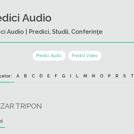
edici Audio
ci Audio | Predici, Studii, Conferinţe
Predici Audio
Predici Video
cator:
A
B
C
D
E
F
G
I
L
M
N
O
P
R
S
T
AZAR TRIPON
ci