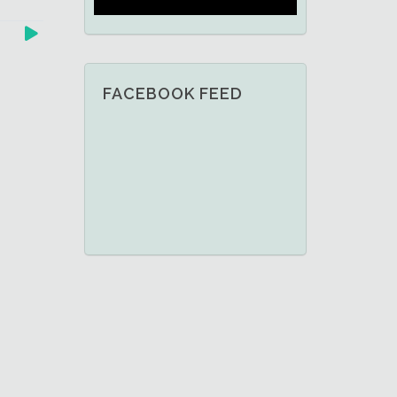
FACEBOOK FEED