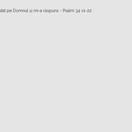
tat pe Domnul și mi-a răspuns - Psalm 34 v1-22