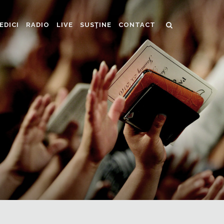
EDICI
RADIO
LIVE
SUSŢINE
CONTACT