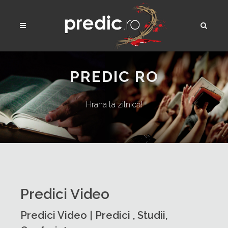
PREDIC RO
Hrana ta zilnică!
Predici Video
Predici Video | Predici , Studii,