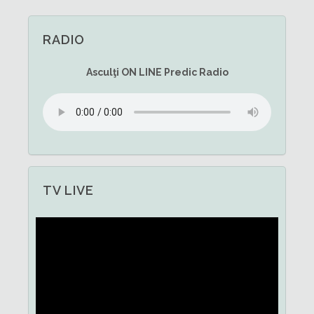
RADIO
Asculţi
ON LINE
Predic Radio
TV LIVE