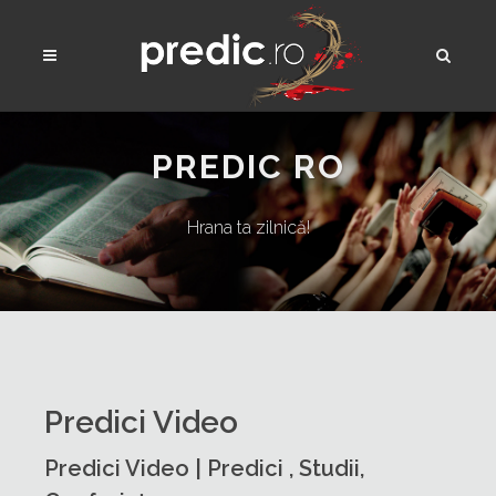
PREDIC RO
Hrana ta zilnică!
Predici Video
Predici Video | Predici , Studii,