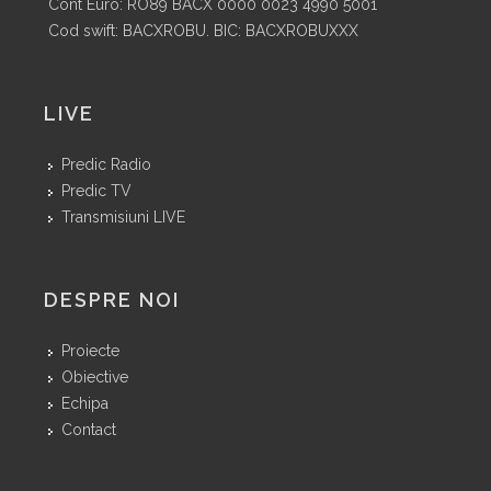
Cont Euro: RO89 BACX 0000 0023 4990 5001
Cod swift: BACXROBU. BIC: BACXROBUXXX
LIVE
Predic Radio
Predic TV
Transmisiuni LIVE
DESPRE NOI
Proiecte
Obiective
Echipa
Contact