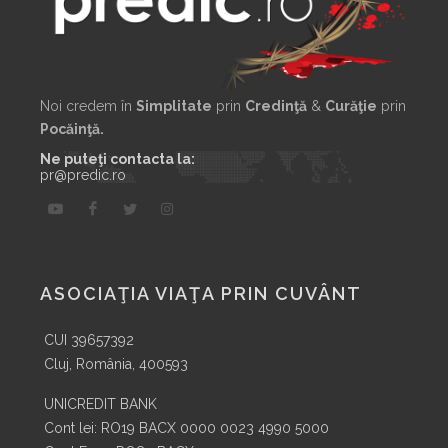
Noi credem în
Simplitate
prin
Credinţă
&
Curăţie
prin
Pocăinţă.
Ne puteţi contacta la:
pr@predic.ro
ASOCIAŢIA VIAŢA PRIN CUVÂNT
CUI 39657392
Cluj, România, 400593
UNICREDIT BANK
Cont lei: RO19 BACX 0000 0023 4990 5000