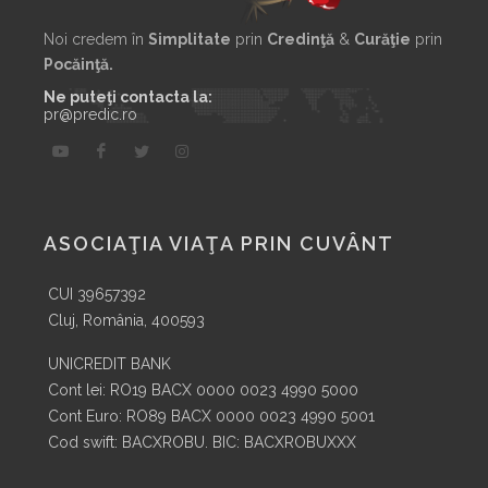
Noi credem în
Simplitate
prin
Credinţă
&
Curăţie
prin
Pocăinţă.
Ne puteţi contacta la:
pr@predic.ro
ASOCIAŢIA VIAŢA PRIN CUVÂNT
CUI 39657392
Cluj, România, 400593
UNICREDIT BANK
Cont lei: RO19 BACX 0000 0023 4990 5000
Cont Euro: RO89 BACX 0000 0023 4990 5001
Cod swift: BACXROBU. BIC: BACXROBUXXX