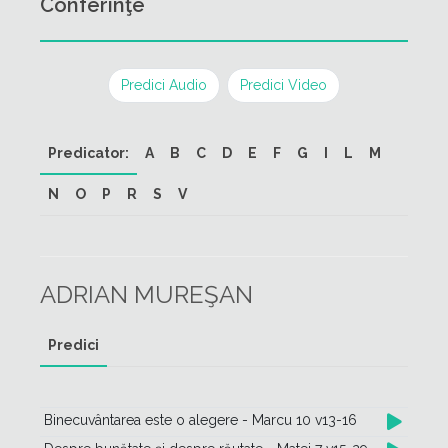
Conferinţe
Predici Audio
Predici Video
Predicator:
A
B
C
D
E
F
G
I
L
M
N
O
P
R
S
V
ADRIAN MUREŞAN
Predici
Binecuvântarea este o alegere - Marcu 10 v13-16