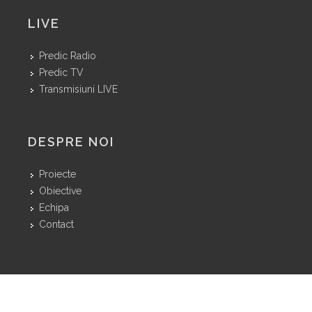
LIVE
Predic Radio
Predic TV
Transmisiuni LIVE
DESPRE NOI
Proiecte
Obiective
Echipa
Contact
Copyrights © 2007-2026 All Rights Reserved by Predic
Ro