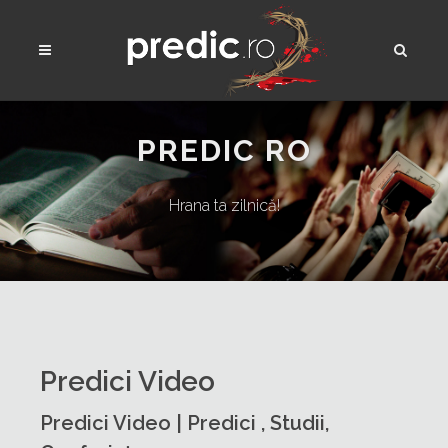
PREDIC RO
Hrana ta zilnică!
Predici Video
Predici Video | Predici , Studii,