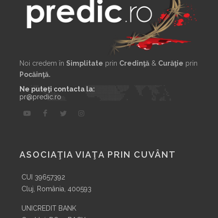
Noi credem în
Simplitate
prin
Credinţă
&
Curăţie
prin
Pocăinţă.
Ne puteţi contacta la:
pr@predic.ro
ASOCIAŢIA VIAŢA PRIN CUVÂNT
CUI 39657392
Cluj, România, 400593
UNICREDIT BANK