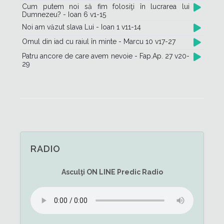
Cum putem noi să fim folosiţi în lucrarea lui
Dumnezeu? - Ioan 6 v1-15
Noi am văzut slava Lui - Ioan 1 v11-14
Omul din iad cu raiul în minte - Marcu 10 v17-27
Patru ancore de care avem nevoie - Fap.Ap. 27 v20-
29
RADIO
Asculţi
ON LINE
Predic Radio