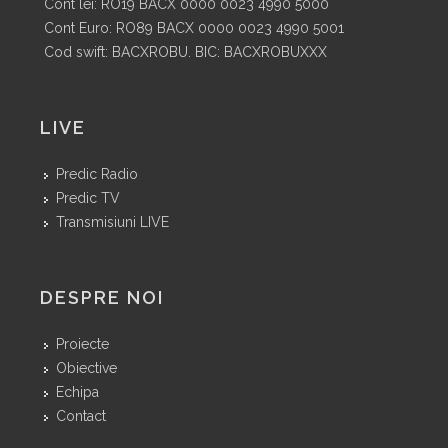
Cont lei: RO19 BACX 0000 0023 4990 5000
Cont Euro: RO89 BACX 0000 0023 4990 5001
Cod swift: BACXROBU. BIC: BACXROBUXXX
LIVE
Predic Radio
Predic TV
Transmisiuni LIVE
DESPRE NOI
Proiecte
Obiective
Echipa
Contact