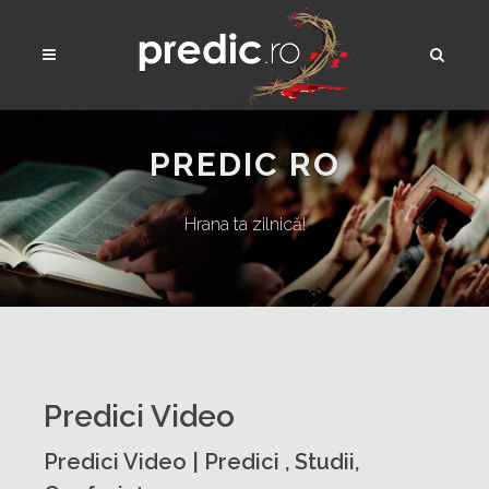
PREDIC RO
Hrana ta zilnică!
Predici Video
Predici Video | Predici , Studii,