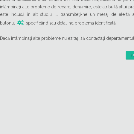
întâmpinaţi alte probleme de redare, denumire, este atribuită altui pre
este inclusă în alt studiu, ... transmiteţi-ne un mesaj de alertă
butonul
specificând sau detaliind problema identificată.
Dacă întâmpinaţi alte probleme nu ezitaţi să contactaţi departamentul
T