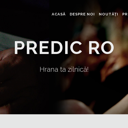
ACASĂ
DESPRE NOI
NOUTĂŢI
PR
PREDIC RO
Hrana ta zilnică!