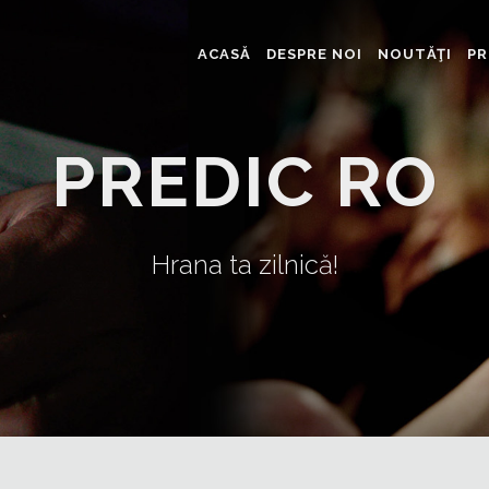
ACASĂ
DESPRE NOI
NOUTĂŢI
PR
PREDIC RO
Hrana ta zilnică!