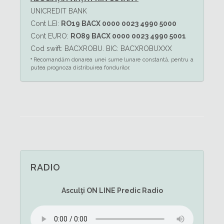
UNICREDIT BANK
Cont LEI:
RO19 BACX 0000 0023 4990 5000
Cont EURO:
RO89 BACX 0000 0023 4990 5001
Cod swift: BACXROBU. BIC: BACXROBUXXX
Recomandăm donarea unei sume lunare constantă, pentru a
*
putea prognoza distribuirea fondurilor.
RADIO
Asculţi
ON LINE
Predic Radio