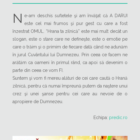
N
e-am deschis sufletele şi am învăţat că A DARUI
este cel mai frumos şi pur gest cu care a fost
înzestrat OMUL. “Hrana ta zilnică” este mai mult decât un
slogan, este o stare care ne defineşte, este o emotie pe
care o trăim şi o primim de fiecare dată când ne adunăm
în jurul Cuvântului lui Dumnezeu. Prin ceea ce facem ne
arătăm ca oameni în primul rând, ca apoi să devenim o
parte din ceea ce vom FI.
Suntem şi vom fi mereu alături de cei care caută o Hrană
zilnică, pentru că numai împreună putem da naştere unui
crez şi unei şanse pentru cei care au nevoie de o
apropiere de Dumnezeu.
Echipa:
predic.ro