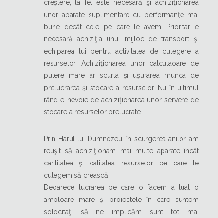
creştere, la fel este necesară şi achiziţionarea
unor aparate suplimentare cu performanţe mai
bune decât cele pe care le avem. Prioritar e
necesară achiziţia unui mijloc de transport şi
echiparea lui pentru activitatea de culegere a
resurselor. Achiziţionarea unor calculaoare de
putere mare ar scurta şi uşurarea munca de
prelucrarea şi stocare a resurselor. Nu în ultimul
rând e nevoie de achiziţionarea unor servere de
stocare a resurselor prelucrate.
Prin Harul lui Dumnezeu, în scurgerea anilor am
reuşit să achiziţionam mai multe aparate încât
cantitatea şi calitatea resurselor pe care le
culegem să crească.
Deoarece lucrarea pe care o facem a luat o
amploare mare şi proiectele în care suntem
solocitaţi să ne implicăm sunt tot mai