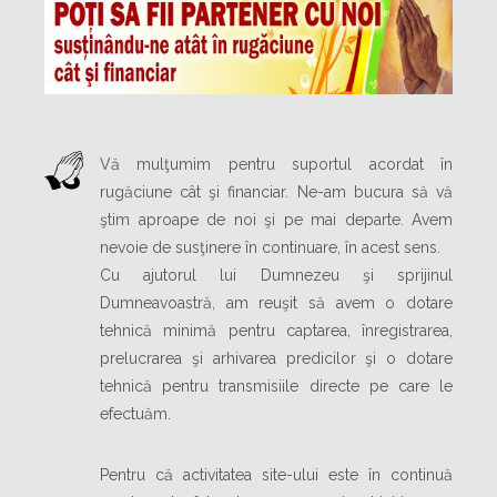
Vă mulţumim pentru suportul acordat în
rugăciune cât şi financiar. Ne-am bucura să vă
ştim aproape de noi şi pe mai departe. Avem
nevoie de susţinere în continuare, în acest sens.
Cu ajutorul lui Dumnezeu şi sprijinul
Dumneavoastră, am reuşit să avem o dotare
tehnică minimă pentru captarea, înregistrarea,
prelucrarea şi arhivarea predicilor şi o dotare
tehnică pentru transmisiile directe pe care le
efectuăm.
Pentru că activitatea site-ului este în continuă