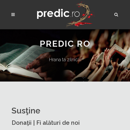
PREDIC RO
Hrana ta zilnică!
Susţine
Donaţii | Fi alături de noi