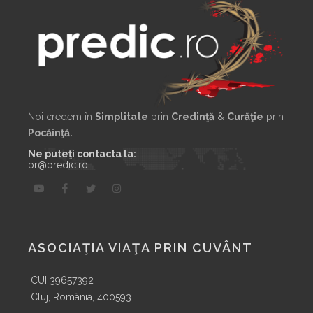
Noi credem în
Simplitate
prin
Credinţă
&
Curăţie
prin
Pocăinţă.
Ne puteţi contacta la:
pr@predic.ro
ASOCIAŢIA VIAŢA PRIN CUVÂNT
CUI 39657392
Cluj, România, 400593