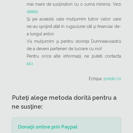
mai mare de susţinători cu o sumă minimă. Vezi
detalii.
Şi pe această cale mulţumim tutror celor care
ne-au sprijinit atât în rugăciune cât şi financiar de-
a lungul anilor.
Vă mulţumim şi pentru dorinţa Dumneavoastră
de a deveni parteneri de lucrare cu noi!
Pentru orice alte informaţii, ne puteti contacta
aici.
Echipa:
predic.ro
Puteţi alege metoda dorită pentru a
ne susţine:
Donaţii online prin Paypal