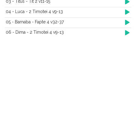
03 - Titus - Tit 2 v11-15
04 - Luca - 2 Timotei 4 v9-13
05 - Barnaba - Fapte 4 v32-37
06 - Dima - 2 Timotei 4 v9-13