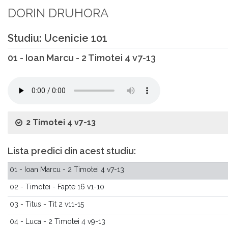
DORIN DRUHORA
Studiu: Ucenicie 101
01 - Ioan Marcu - 2 Timotei 4 v7-13
2 Timotei 4 v7-13
Lista predici din acest studiu:
01 - Ioan Marcu - 2 Timotei 4 v7-13
02 - Timotei - Fapte 16 v1-10
03 - Titus - Tit 2 v11-15
04 - Luca - 2 Timotei 4 v9-13