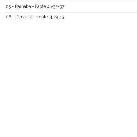
05 - Barnaba - Fapte 4 v32-37
06 - Dima - 2 Timotei 4 v9-13