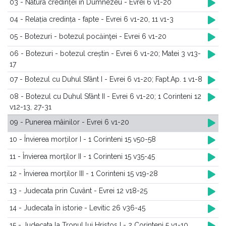
03 - Natura credinței în Dumnezeu - Evrei 6 v1-20
04 - Relația credința - fapte - Evrei 6 v1-20, 11 v1-3
05 - Botezuri - botezul pocăinţei - Evrei 6 v1-20
06 - Botezuri - botezul creștin - Evrei 6 v1-20; Matei 3 v13-
17
07 - Botezul cu Duhul Sfânt I - Evrei 6 v1-20; Fapt.Ap. 1 v1-8
08 - Botezul cu Duhul Sfânt II - Evrei 6 v1-20; 1 Corinteni 12
v12-13, 27-31
09 - Punerea mâinilor - Evrei 6 v1-20
10 - Învierea morților I - 1 Corinteni 15 v50-58
11 - Învierea morților II - 1 Corinteni 15 v35-45
12 - Învierea morților III - 1 Corinteni 15 v19-28
13 - Judecata prin Cuvânt - Evrei 12 v18-25
14 - Judecata în istorie - Levitic 26 v36-45
15 - Judecata la Tronul lui Hristos I - 2 Corinteni 5 v1-10