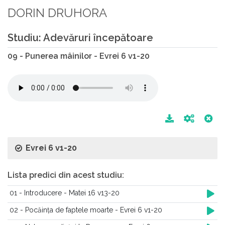
DORIN DRUHORA
Studiu: Adevăruri începătoare
09 - Punerea mâinilor - Evrei 6 v1-20
Evrei 6 v1-20
Lista predici din acest studiu:
01 - Introducere - Matei 16 v13-20
02 - Pocăința de faptele moarte - Evrei 6 v1-20