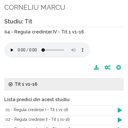
CORNELIU MARCU
Studiu: Tit
04 - Regula credinței IV - Tit 1 v1-16
Tit 1 v1-16
Lista predici din acest studiu:
01 - Regula credinței I - Tit 1 v1-16
02 - Regula credinței II - Tit 1 v1-16