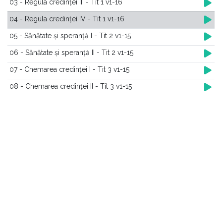
03 - Regula credinței III - Tit 1 v1-16
04 - Regula credinței IV - Tit 1 v1-16
05 - Sănătate și speranță I - Tit 2 v1-15
06 - Sănătate și speranță II - Tit 2 v1-15
07 - Chemarea credinței I - Tit 3 v1-15
08 - Chemarea credinței II - Tit 3 v1-15