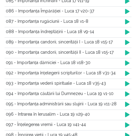
085 - Importanța închinării - Luca 17 v11-19
086 - Importanța Împărăției - Luca 17 v20-37
087 - Importanța rugăciunii - Luca 18 v1-8
088 - Importanța îndreptățirii - Luca 18 v9-14
089 - Importanța candorii, sincerității I - Luca 18 v15-17
090 - Importanța candorii, sincerității II - Luca 18 v15-17
091 - Importanța dărniciei - Luca 18 v18-30
092 - Importanța înțelegerii scripturilor - Luca 18 v31-34
093 - Importanța vederii spirituale - Luca 18 v35-43
094 - Importanța căutării lui Dumnezeu - Luca 19 v1-10
095 - Importanța administrării sau slujirii - Luca 19 v11-28
096 - Intrarea în Ierusalim - Luca 19 v29-40
097 - Înțelegerea vremii - Luca 19 v41-44
098 - Înnoirea vieții - Luca 19 v45-48