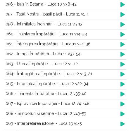
056 - Isus în Betania - Luca 10 v38-42
057 - Tatăl Nostru - pașii păcii - Luca 11 v1-4
058 - Intimitatea închinării - Luca 11 v5-13
060 - Inaintarea Împărăției - Luca 11 v14-23
061 - Înțelegerea Împărăției - Luca 11 v24-36
062 - Intriga Împărăției - Luca 11 v37-54
063 - Pacea Împărăției - Luca 12 v1-12
064 - Îmbogățirea Împărăției - Luca 12 v13-21
065 - Prioritatea Împărăției - Luca 12 v22-34
066 - Iminența Împărăției - Luca 12 v35-40
067 - Isprăvnicia Împărăției - Luca 12 v41-48
068 - Simboluri și semne - Luca 12 v49-59
069 - Interpretarea istoriei - Luca 13 v1-5