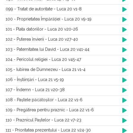
099 - Tratat de autoritate - Luca 20 v1-8
100 - Proprietatea Împărăției - Luca 20 v9-19
101 - Plata datoriilor - Luca 20 v20-26
102 - Puterea învierii - Luca 20 v27-40
103 - Paternitatea lui David - Luca 20 v41-44
104 - Pericolul religiei - Luca 20 v45-47
105 - Iubirea de Dumnezeu - Luca 21 v1-4
106 - Înștiințări - Luca 21 v5-19
107 - Îndemn - Luca 21 v20-38
108 - Paștele păcătoșilor - Luca 22 v1-6
109 - Pregătirea pentru praznic - Luca 22 v1-6
110 - Praznicul Paștelor - Luca 22 v7-23
111 - Prioritatea prezentului - Luca 22 v24-30