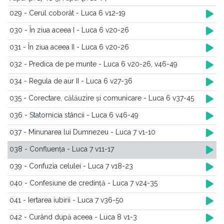
029 - Cerul coborât - Luca 6 v12-19
030 - În ziua aceea I - Luca 6 v20-26
031 - În ziua aceea II - Luca 6 v20-26
032 - Predica de pe munte - Luca 6 v20-26, v46-49
034 - Regula de aur II - Luca 6 v27-36
035 - Corectare, călăuzire și comunicare - Luca 6 v37-45
036 - Statornicia stâncii - Luca 6 v46-49
037 - Minunarea lui Dumnezeu - Luca 7 v1-10
038 - Confluența - Luca 7 v11-17
039 - Confuzia celulei - Luca 7 v18-23
040 - Confesiune de credință - Luca 7 v24-35
041 - Iertarea iubirii - Luca 7 v36-50
042 - Curând după aceea - Luca 8 v1-3