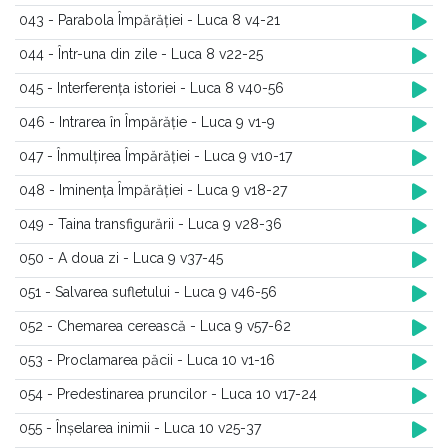
043 - Parabola Împărăției - Luca 8 v4-21
044 - Într-una din zile - Luca 8 v22-25
045 - Interferența istoriei - Luca 8 v40-56
046 - Intrarea în Împărăție - Luca 9 v1-9
047 - Înmulțirea Împărăției - Luca 9 v10-17
048 - Iminența Împărăției - Luca 9 v18-27
049 - Taina transfigurării - Luca 9 v28-36
050 - A doua zi - Luca 9 v37-45
051 - Salvarea sufletului - Luca 9 v46-56
052 - Chemarea cerească - Luca 9 v57-62
053 - Proclamarea păcii - Luca 10 v1-16
054 - Predestinarea pruncilor - Luca 10 v17-24
055 - Înșelarea inimii - Luca 10 v25-37