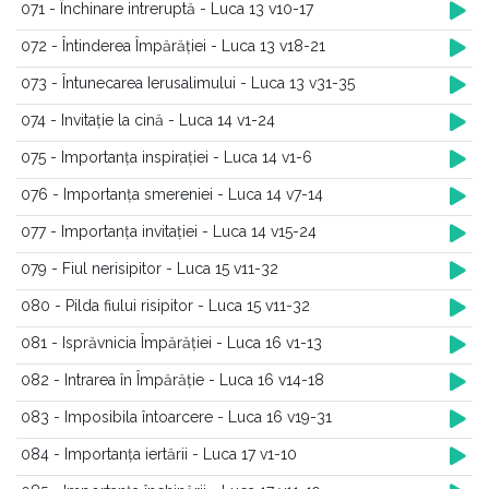
071 - Închinare intreruptă - Luca 13 v10-17
072 - Întinderea Împărăției - Luca 13 v18-21
073 - Întunecarea Ierusalimului - Luca 13 v31-35
074 - Invitație la cină - Luca 14 v1-24
075 - Importanța inspirației - Luca 14 v1-6
076 - Importanța smereniei - Luca 14 v7-14
077 - Importanța invitației - Luca 14 v15-24
079 - Fiul nerisipitor - Luca 15 v11-32
080 - Pilda fiului risipitor - Luca 15 v11-32
081 - Isprăvnicia Împărăției - Luca 16 v1-13
082 - Intrarea în Împărăție - Luca 16 v14-18
083 - Imposibila întoarcere - Luca 16 v19-31
084 - Importanța iertării - Luca 17 v1-10