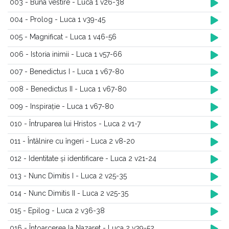
003 - Buna vestire - Luca 1 v26-38
004 - Prolog - Luca 1 v39-45
005 - Magnificat - Luca 1 v46-56
006 - Istoria inimii - Luca 1 v57-66
007 - Benedictus I - Luca 1 v67-80
008 - Benedictus II - Luca 1 v67-80
009 - Inspirație - Luca 1 v67-80
010 - Întruparea lui Hristos - Luca 2 v1-7
011 - Întâlnire cu îngeri - Luca 2 v8-20
012 - Identitate și identificare - Luca 2 v21-24
013 - Nunc Dimitis I - Luca 2 v25-35
014 - Nunc Dimitis II - Luca 2 v25-35
015 - Epilog - Luca 2 v36-38
016 - Întoarcerea la Nazaret - Luca 2 v39-52