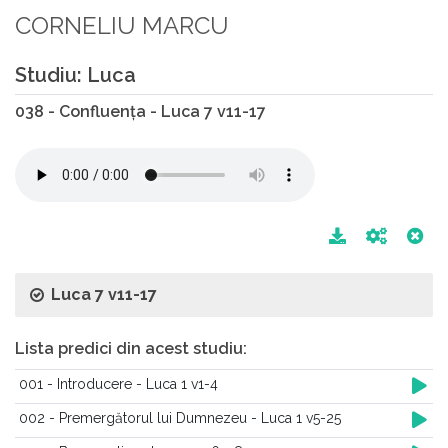
CORNELIU MARCU
Studiu: Luca
038 - Confluența - Luca 7 v11-17
Luca 7 v11-17
Lista predici din acest studiu:
001 - Introducere - Luca 1 v1-4
002 - Premergătorul lui Dumnezeu - Luca 1 v5-25