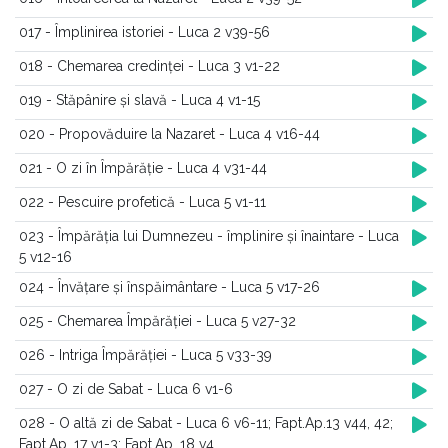
017 - Împlinirea istoriei - Luca 2 v39-56
018 - Chemarea credinței - Luca 3 v1-22
019 - Stăpânire și slavă - Luca 4 v1-15
020 - Propovăduire la Nazaret - Luca 4 v16-44
021 - O zi în Împărăție - Luca 4 v31-44
022 - Pescuire profetică - Luca 5 v1-11
023 - Împărăția lui Dumnezeu - împlinire și înaintare - Luca
5 v12-16
024 - Învățare și înspăimântare - Luca 5 v17-26
025 - Chemarea Împărăției - Luca 5 v27-32
026 - Intriga Împărăției - Luca 5 v33-39
027 - O zi de Sabat - Luca 6 v1-6
028 - O altă zi de Sabat - Luca 6 v6-11; Fapt.Ap.13 v44, 42;
Fapt.Ap. 17 v1-3; Fapt.Ap. 18 v4