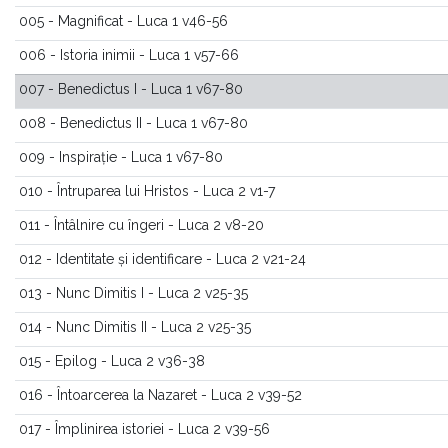
005 - Magnificat - Luca 1 v46-56
006 - Istoria inimii - Luca 1 v57-66
007 - Benedictus I - Luca 1 v67-80
008 - Benedictus II - Luca 1 v67-80
009 - Inspirație - Luca 1 v67-80
010 - Întruparea lui Hristos - Luca 2 v1-7
011 - Întâlnire cu îngeri - Luca 2 v8-20
012 - Identitate și identificare - Luca 2 v21-24
013 - Nunc Dimitis I - Luca 2 v25-35
014 - Nunc Dimitis II - Luca 2 v25-35
015 - Epilog - Luca 2 v36-38
016 - Întoarcerea la Nazaret - Luca 2 v39-52
017 - Împlinirea istoriei - Luca 2 v39-56