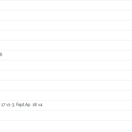
16
 17 v1-3; Fapt.Ap. 18 v4