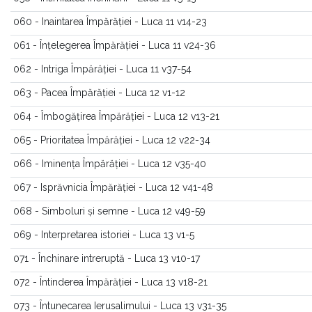
060 - Inaintarea Împărăției - Luca 11 v14-23
061 - Înțelegerea Împărăției - Luca 11 v24-36
062 - Intriga Împărăției - Luca 11 v37-54
063 - Pacea Împărăției - Luca 12 v1-12
064 - Îmbogățirea Împărăției - Luca 12 v13-21
065 - Prioritatea Împărăției - Luca 12 v22-34
066 - Iminența Împărăției - Luca 12 v35-40
067 - Isprăvnicia Împărăției - Luca 12 v41-48
068 - Simboluri și semne - Luca 12 v49-59
069 - Interpretarea istoriei - Luca 13 v1-5
071 - Închinare intreruptă - Luca 13 v10-17
072 - Întinderea Împărăției - Luca 13 v18-21
073 - Întunecarea Ierusalimului - Luca 13 v31-35