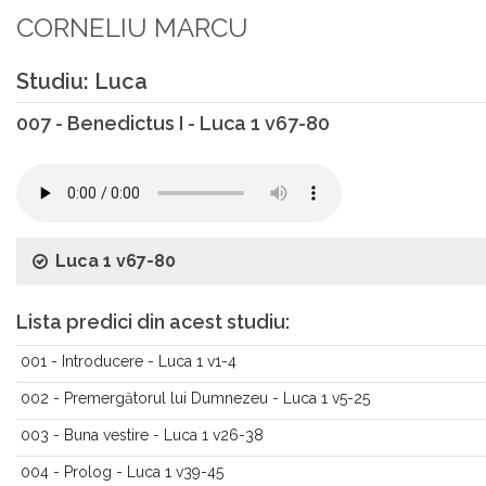
CORNELIU MARCU
Studiu: Luca
007 - Benedictus I - Luca 1 v67-80
Luca 1 v67-80
Lista predici din acest studiu:
001 - Introducere - Luca 1 v1-4
002 - Premergătorul lui Dumnezeu - Luca 1 v5-25
003 - Buna vestire - Luca 1 v26-38
004 - Prolog - Luca 1 v39-45