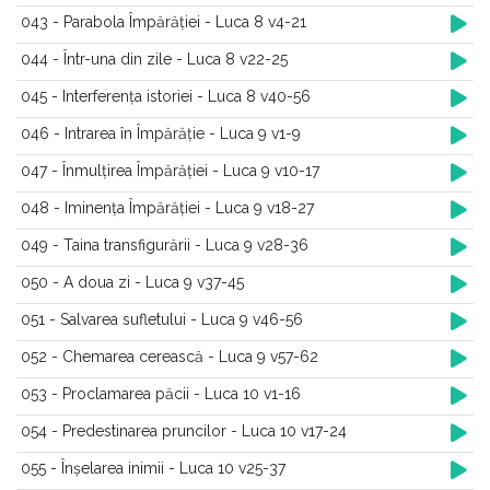
043 - Parabola Împărăției - Luca 8 v4-21
044 - Într-una din zile - Luca 8 v22-25
045 - Interferența istoriei - Luca 8 v40-56
046 - Intrarea în Împărăție - Luca 9 v1-9
047 - Înmulțirea Împărăției - Luca 9 v10-17
048 - Iminența Împărăției - Luca 9 v18-27
049 - Taina transfigurării - Luca 9 v28-36
050 - A doua zi - Luca 9 v37-45
051 - Salvarea sufletului - Luca 9 v46-56
052 - Chemarea cerească - Luca 9 v57-62
053 - Proclamarea păcii - Luca 10 v1-16
054 - Predestinarea pruncilor - Luca 10 v17-24
055 - Înșelarea inimii - Luca 10 v25-37