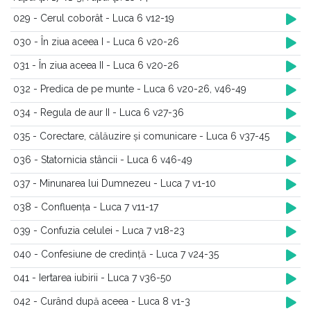
029 - Cerul coborât - Luca 6 v12-19
030 - În ziua aceea I - Luca 6 v20-26
031 - În ziua aceea II - Luca 6 v20-26
032 - Predica de pe munte - Luca 6 v20-26, v46-49
034 - Regula de aur II - Luca 6 v27-36
035 - Corectare, călăuzire și comunicare - Luca 6 v37-45
036 - Statornicia stâncii - Luca 6 v46-49
037 - Minunarea lui Dumnezeu - Luca 7 v1-10
038 - Confluența - Luca 7 v11-17
039 - Confuzia celulei - Luca 7 v18-23
040 - Confesiune de credință - Luca 7 v24-35
041 - Iertarea iubirii - Luca 7 v36-50
042 - Curând după aceea - Luca 8 v1-3