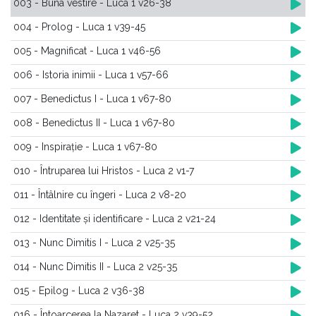
003 - Buna vestire - Luca 1 v26-38
004 - Prolog - Luca 1 v39-45
005 - Magnificat - Luca 1 v46-56
006 - Istoria inimii - Luca 1 v57-66
007 - Benedictus I - Luca 1 v67-80
008 - Benedictus II - Luca 1 v67-80
009 - Inspirație - Luca 1 v67-80
010 - Întruparea lui Hristos - Luca 2 v1-7
011 - Întâlnire cu îngeri - Luca 2 v8-20
012 - Identitate și identificare - Luca 2 v21-24
013 - Nunc Dimitis I - Luca 2 v25-35
014 - Nunc Dimitis II - Luca 2 v25-35
015 - Epilog - Luca 2 v36-38
016 - Întoarcerea la Nazaret - Luca 2 v39-52