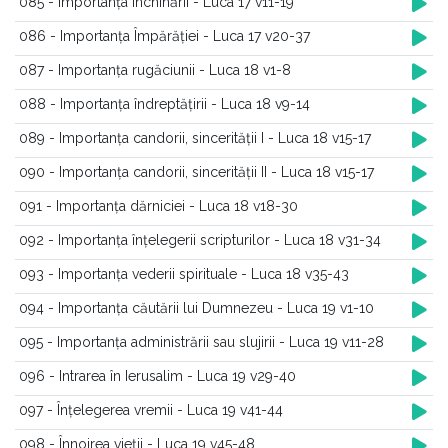
085 - Importanța închinării - Luca 17 v11-19
086 - Importanța Împărăției - Luca 17 v20-37
087 - Importanța rugăciunii - Luca 18 v1-8
088 - Importanța îndreptățirii - Luca 18 v9-14
089 - Importanța candorii, sincerității I - Luca 18 v15-17
090 - Importanța candorii, sincerității II - Luca 18 v15-17
091 - Importanța dărniciei - Luca 18 v18-30
092 - Importanța înțelegerii scripturilor - Luca 18 v31-34
093 - Importanța vederii spirituale - Luca 18 v35-43
094 - Importanța căutării lui Dumnezeu - Luca 19 v1-10
095 - Importanța administrării sau slujirii - Luca 19 v11-28
096 - Intrarea în Ierusalim - Luca 19 v29-40
097 - Înțelegerea vremii - Luca 19 v41-44
098 - Înnoirea vieții - Luca 19 v45-48