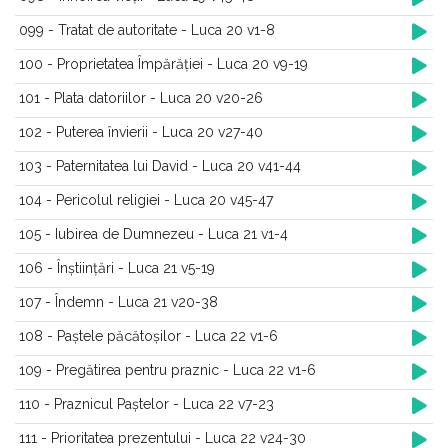
099 - Tratat de autoritate - Luca 20 v1-8
100 - Proprietatea Împărăției - Luca 20 v9-19
101 - Plata datoriilor - Luca 20 v20-26
102 - Puterea învierii - Luca 20 v27-40
103 - Paternitatea lui David - Luca 20 v41-44
104 - Pericolul religiei - Luca 20 v45-47
105 - Iubirea de Dumnezeu - Luca 21 v1-4
106 - Înștiințări - Luca 21 v5-19
107 - Îndemn - Luca 21 v20-38
108 - Paștele păcătoșilor - Luca 22 v1-6
109 - Pregătirea pentru praznic - Luca 22 v1-6
110 - Praznicul Paștelor - Luca 22 v7-23
111 - Prioritatea prezentului - Luca 22 v24-30