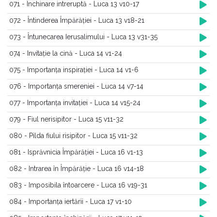
071 - Închinare intreruptă - Luca 13 v10-17
072 - Întinderea Împărăției - Luca 13 v18-21
073 - Întunecarea Ierusalimului - Luca 13 v31-35
074 - Invitație la cină - Luca 14 v1-24
075 - Importanța inspirației - Luca 14 v1-6
076 - Importanța smereniei - Luca 14 v7-14
077 - Importanța invitației - Luca 14 v15-24
079 - Fiul nerisipitor - Luca 15 v11-32
080 - Pilda fiului risipitor - Luca 15 v11-32
081 - Isprăvnicia Împărăției - Luca 16 v1-13
082 - Intrarea în Împărăție - Luca 16 v14-18
083 - Imposibila întoarcere - Luca 16 v19-31
084 - Importanța iertării - Luca 17 v1-10