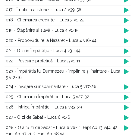
017 - Împlinirea istoriei - Luca 2 v39-56
018 - Chemarea credinței - Luca 3 v1-22
019 - Stăpânire și slavă - Luca 4 v1-15
020 - Propovăduire la Nazaret - Luca 4 v16-44
021 - O zi în Împărăție - Luca 4 v31-44
022 - Pescuire profetică - Luca 5 v1-11
023 - Împărăția lui Dumnezeu - împlinire și înaintare - Luca
5 v12-16
024 - Învățare și înspăimântare - Luca 5 v17-26
025 - Chemarea Împărăției - Luca 5 v27-32
026 - Intriga Împărăției - Luca 5 v33-39
027 - O zi de Sabat - Luca 6 v1-6
028 - O altă zi de Sabat - Luca 6 v6-11; Fapt.Ap.13 v44, 42;
Fapt.Ap. 17 v1-3; Fapt.Ap. 18 v4