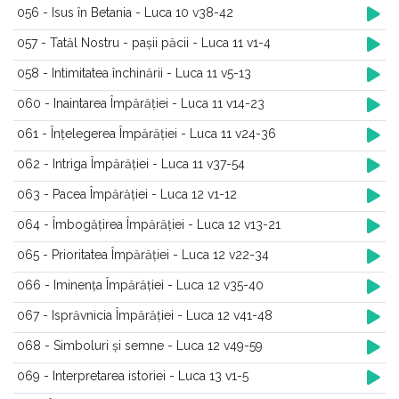
056 - Isus în Betania - Luca 10 v38-42
057 - Tatăl Nostru - pașii păcii - Luca 11 v1-4
058 - Intimitatea închinării - Luca 11 v5-13
060 - Inaintarea Împărăției - Luca 11 v14-23
061 - Înțelegerea Împărăției - Luca 11 v24-36
062 - Intriga Împărăției - Luca 11 v37-54
063 - Pacea Împărăției - Luca 12 v1-12
064 - Îmbogățirea Împărăției - Luca 12 v13-21
065 - Prioritatea Împărăției - Luca 12 v22-34
066 - Iminența Împărăției - Luca 12 v35-40
067 - Isprăvnicia Împărăției - Luca 12 v41-48
068 - Simboluri și semne - Luca 12 v49-59
069 - Interpretarea istoriei - Luca 13 v1-5