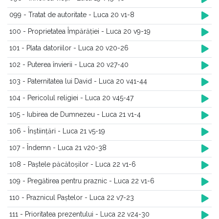
099 - Tratat de autoritate - Luca 20 v1-8
100 - Proprietatea Împărăției - Luca 20 v9-19
101 - Plata datoriilor - Luca 20 v20-26
102 - Puterea învierii - Luca 20 v27-40
103 - Paternitatea lui David - Luca 20 v41-44
104 - Pericolul religiei - Luca 20 v45-47
105 - Iubirea de Dumnezeu - Luca 21 v1-4
106 - Înștiințări - Luca 21 v5-19
107 - Îndemn - Luca 21 v20-38
108 - Paștele păcătoșilor - Luca 22 v1-6
109 - Pregătirea pentru praznic - Luca 22 v1-6
110 - Praznicul Paștelor - Luca 22 v7-23
111 - Prioritatea prezentului - Luca 22 v24-30