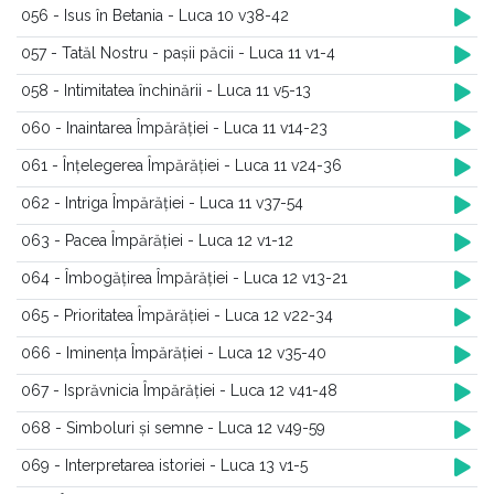
056 - Isus în Betania - Luca 10 v38-42
057 - Tatăl Nostru - pașii păcii - Luca 11 v1-4
058 - Intimitatea închinării - Luca 11 v5-13
060 - Inaintarea Împărăției - Luca 11 v14-23
061 - Înțelegerea Împărăției - Luca 11 v24-36
062 - Intriga Împărăției - Luca 11 v37-54
063 - Pacea Împărăției - Luca 12 v1-12
064 - Îmbogățirea Împărăției - Luca 12 v13-21
065 - Prioritatea Împărăției - Luca 12 v22-34
066 - Iminența Împărăției - Luca 12 v35-40
067 - Isprăvnicia Împărăției - Luca 12 v41-48
068 - Simboluri și semne - Luca 12 v49-59
069 - Interpretarea istoriei - Luca 13 v1-5