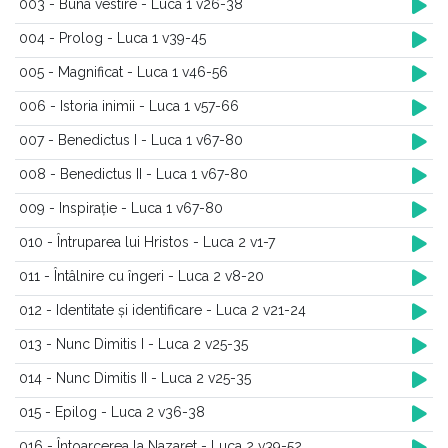
003 - Buna vestire - Luca 1 v26-38
004 - Prolog - Luca 1 v39-45
005 - Magnificat - Luca 1 v46-56
006 - Istoria inimii - Luca 1 v57-66
007 - Benedictus I - Luca 1 v67-80
008 - Benedictus II - Luca 1 v67-80
009 - Inspirație - Luca 1 v67-80
010 - Întruparea lui Hristos - Luca 2 v1-7
011 - Întâlnire cu îngeri - Luca 2 v8-20
012 - Identitate și identificare - Luca 2 v21-24
013 - Nunc Dimitis I - Luca 2 v25-35
014 - Nunc Dimitis II - Luca 2 v25-35
015 - Epilog - Luca 2 v36-38
016 - Întoarcerea la Nazaret - Luca 2 v39-52