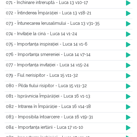
071 - Închinare intreruptă - Luca 13 v10-17
072 - Întinderea Împărăției - Luca 13 v18-21
073 - Întunecarea Ierusalimului - Luca 13 v31-35
074 - Invitație la cină - Luca 14 v1-24
075 - Importanța inspirației - Luca 14 v1-6
076 - Importanța smereniei - Luca 14 v7-14
077 - Importanța invitației - Luca 14 v15-24
079 - Fiul nerisipitor - Luca 15 v11-32
080 - Pilda fiului risipitor - Luca 15 v11-32
081 - Isprăvnicia Împărăției - Luca 16 v1-13
082 - Intrarea în Împărăție - Luca 16 v14-18
083 - Imposibila întoarcere - Luca 16 v19-31
084 - Importanța iertării - Luca 17 v1-10