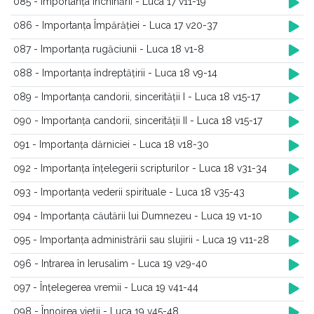
085 - Importanța închinării - Luca 17 v11-19
086 - Importanța Împărăției - Luca 17 v20-37
087 - Importanța rugăciunii - Luca 18 v1-8
088 - Importanța îndreptățirii - Luca 18 v9-14
089 - Importanța candorii, sincerității I - Luca 18 v15-17
090 - Importanța candorii, sincerității II - Luca 18 v15-17
091 - Importanța dărniciei - Luca 18 v18-30
092 - Importanța înțelegerii scripturilor - Luca 18 v31-34
093 - Importanța vederii spirituale - Luca 18 v35-43
094 - Importanța căutării lui Dumnezeu - Luca 19 v1-10
095 - Importanța administrării sau slujirii - Luca 19 v11-28
096 - Intrarea în Ierusalim - Luca 19 v29-40
097 - Înțelegerea vremii - Luca 19 v41-44
098 - Înnoirea vieții - Luca 19 v45-48