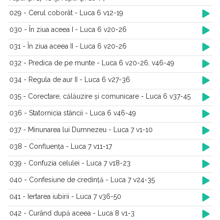
029 - Cerul coborât - Luca 6 v12-19
030 - În ziua aceea I - Luca 6 v20-26
031 - În ziua aceea II - Luca 6 v20-26
032 - Predica de pe munte - Luca 6 v20-26, v46-49
034 - Regula de aur II - Luca 6 v27-36
035 - Corectare, călăuzire și comunicare - Luca 6 v37-45
036 - Statornicia stâncii - Luca 6 v46-49
037 - Minunarea lui Dumnezeu - Luca 7 v1-10
038 - Confluența - Luca 7 v11-17
039 - Confuzia celulei - Luca 7 v18-23
040 - Confesiune de credință - Luca 7 v24-35
041 - Iertarea iubirii - Luca 7 v36-50
042 - Curând după aceea - Luca 8 v1-3