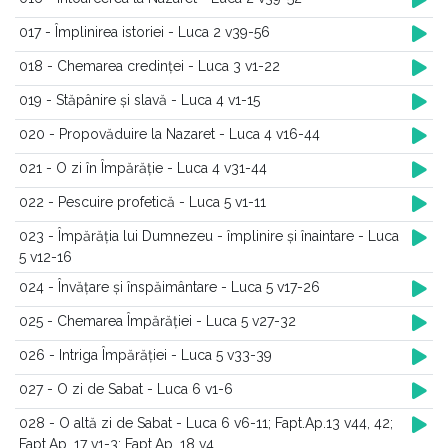
017 - Împlinirea istoriei - Luca 2 v39-56
018 - Chemarea credinței - Luca 3 v1-22
019 - Stăpânire și slavă - Luca 4 v1-15
020 - Propovăduire la Nazaret - Luca 4 v16-44
021 - O zi în Împărăție - Luca 4 v31-44
022 - Pescuire profetică - Luca 5 v1-11
023 - Împărăția lui Dumnezeu - împlinire și înaintare - Luca
5 v12-16
024 - Învățare și înspăimântare - Luca 5 v17-26
025 - Chemarea Împărăției - Luca 5 v27-32
026 - Intriga Împărăției - Luca 5 v33-39
027 - O zi de Sabat - Luca 6 v1-6
028 - O altă zi de Sabat - Luca 6 v6-11; Fapt.Ap.13 v44, 42;
Fapt.Ap. 17 v1-3; Fapt.Ap. 18 v4