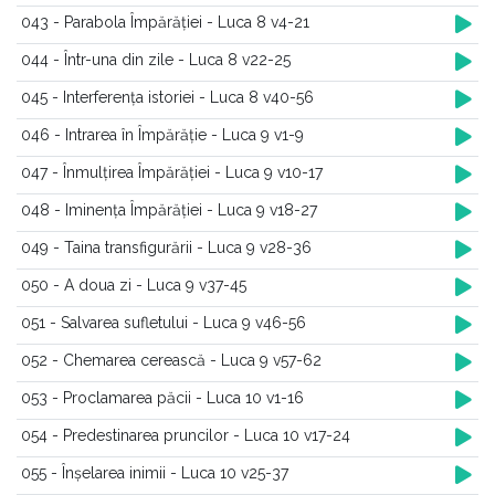
043 - Parabola Împărăției - Luca 8 v4-21
044 - Într-una din zile - Luca 8 v22-25
045 - Interferența istoriei - Luca 8 v40-56
046 - Intrarea în Împărăție - Luca 9 v1-9
047 - Înmulțirea Împărăției - Luca 9 v10-17
048 - Iminența Împărăției - Luca 9 v18-27
049 - Taina transfigurării - Luca 9 v28-36
050 - A doua zi - Luca 9 v37-45
051 - Salvarea sufletului - Luca 9 v46-56
052 - Chemarea cerească - Luca 9 v57-62
053 - Proclamarea păcii - Luca 10 v1-16
054 - Predestinarea pruncilor - Luca 10 v17-24
055 - Înșelarea inimii - Luca 10 v25-37