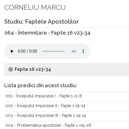
CORNELIU MARCU
Studiu: Faptele Apostolilor
064 - Întemnițare - Fapte 16 v23-34
Fapte 16 v23-34
Lista predici din acest studiu:
001 - Începutul împărăției I - Fapte 1 v1-8
002 - Începutul împărăției II - Fapte 1 v9-14
003 - Începutul împărăției III - Fapte 1 v9-14
004 - Problematica apostoliei - Fapte 1 v15-26