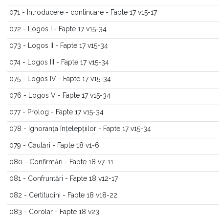
071 - Introducere - continuare - Fapte 17 v15-17
072 - Logos I - Fapte 17 v15-34
073 - Logos II - Fapte 17 v15-34
074 - Logos III - Fapte 17 v15-34
075 - Logos IV - Fapte 17 v15-34
076 - Logos V - Fapte 17 v15-34
077 - Prolog - Fapte 17 v15-34
078 - Ignoranța înțelepțiilor - Fapte 17 v15-34
079 - Căutări - Fapte 18 v1-6
080 - Confirmări - Fapte 18 v7-11
081 - Confruntări - Fapte 18 v12-17
082 - Certitudini - Fapte 18 v18-22
083 - Corolar - Fapte 18 v23