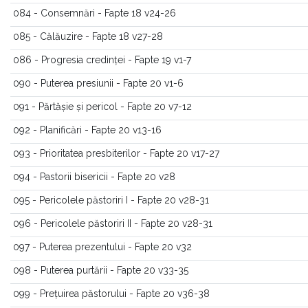
084 - Consemnări - Fapte 18 v24-26
085 - Călăuzire - Fapte 18 v27-28
086 - Progresia credinței - Fapte 19 v1-7
090 - Puterea presiunii - Fapte 20 v1-6
091 - Părtășie și pericol - Fapte 20 v7-12
092 - Planificări - Fapte 20 v13-16
093 - Prioritatea presbiterilor - Fapte 20 v17-27
094 - Pastorii bisericii - Fapte 20 v28
095 - Pericolele păstoriri I - Fapte 20 v28-31
096 - Pericolele păstoriri II - Fapte 20 v28-31
097 - Puterea prezentului - Fapte 20 v32
098 - Puterea purtării - Fapte 20 v33-35
099 - Prețuirea păstorului - Fapte 20 v36-38