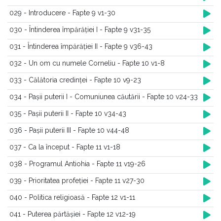
029 - Introducere - Fapte 9 v1-30
030 - Întinderea împărăției I - Fapte 9 v31-35
031 - Întinderea împărăției II - Fapte 9 v36-43
032 - Un om cu numele Corneliu - Fapte 10 v1-8
033 - Călătoria credinței - Fapte 10 v9-23
034 - Pașii puterii I - Comuniunea căutării - Fapte 10 v24-33
035 - Pașii puterii II - Fapte 10 v34-43
036 - Pașii puterii III - Fapte 10 v44-48
037 - Ca la început - Fapte 11 v1-18
038 - Programul Antiohia - Fapte 11 v19-26
039 - Prioritatea profeției - Fapte 11 v27-30
040 - Politica religioasă - Fapte 12 v1-11
041 - Puterea părtășiei - Fapte 12 v12-19