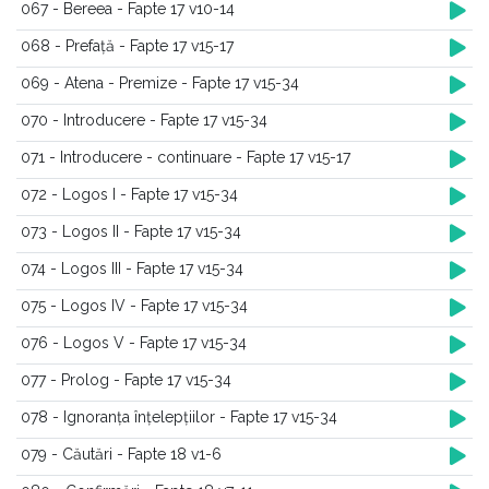
067 - Bereea - Fapte 17 v10-14
068 - Prefață - Fapte 17 v15-17
069 - Atena - Premize - Fapte 17 v15-34
070 - Introducere - Fapte 17 v15-34
071 - Introducere - continuare - Fapte 17 v15-17
072 - Logos I - Fapte 17 v15-34
073 - Logos II - Fapte 17 v15-34
074 - Logos III - Fapte 17 v15-34
075 - Logos IV - Fapte 17 v15-34
076 - Logos V - Fapte 17 v15-34
077 - Prolog - Fapte 17 v15-34
078 - Ignoranța înțelepțiilor - Fapte 17 v15-34
079 - Căutări - Fapte 18 v1-6