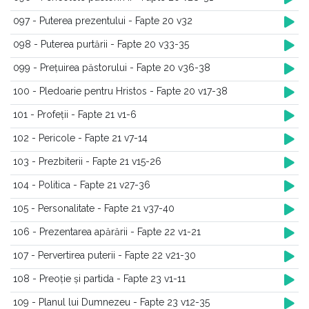
097 - Puterea prezentului - Fapte 20 v32
098 - Puterea purtării - Fapte 20 v33-35
099 - Prețuirea păstorului - Fapte 20 v36-38
100 - Pledoarie pentru Hristos - Fapte 20 v17-38
101 - Profeții - Fapte 21 v1-6
102 - Pericole - Fapte 21 v7-14
103 - Prezbiterii - Fapte 21 v15-26
104 - Politica - Fapte 21 v27-36
105 - Personalitate - Fapte 21 v37-40
106 - Prezentarea apărării - Fapte 22 v1-21
107 - Pervertirea puterii - Fapte 22 v21-30
108 - Preoție și partida - Fapte 23 v1-11
109 - Planul lui Dumnezeu - Fapte 23 v12-35