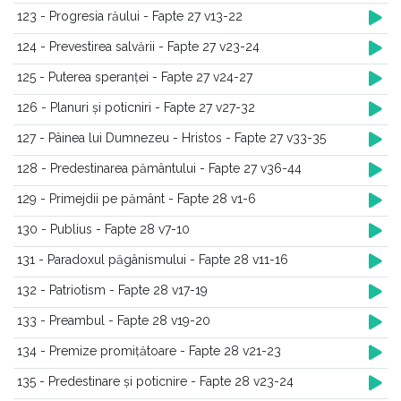
123 - Progresia răului - Fapte 27 v13-22
124 - Prevestirea salvării - Fapte 27 v23-24
125 - Puterea speranței - Fapte 27 v24-27
126 - Planuri și poticniri - Fapte 27 v27-32
127 - Pâinea lui Dumnezeu - Hristos - Fapte 27 v33-35
128 - Predestinarea pământului - Fapte 27 v36-44
129 - Primejdii pe pământ - Fapte 28 v1-6
130 - Publius - Fapte 28 v7-10
131 - Paradoxul păgânismului - Fapte 28 v11-16
132 - Patriotism - Fapte 28 v17-19
133 - Preambul - Fapte 28 v19-20
134 - Premize promițătoare - Fapte 28 v21-23
135 - Predestinare și poticnire - Fapte 28 v23-24