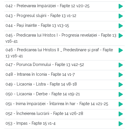
042 - Prelevarea împărăției - Fapte 12 v20-25
043 - Progresul slujirii - Fapte 13 v1-12
044 - Pași înainte - Fapte 13 v13-15
045 - Predicarea lui Hristos I - Progresia revelației - Fapte 13
v16-41
046 - Predicarea lui Hristos II _ Predestinare și praf - Fapte
13 v16-41
047 - Porunca Domnului - Fapte 13 v42-52
048 - Intrarea în Iconia - Fapte 14 v1-7
049 - Licaonia - Listra - Fapte 14 v8-18
050 - Licaonia - Derbe - Fapte 14 v19-21
051 - Inima împărăției - Întărirea în har - Fapte 14 v21-25
052 - Încheierea lucrării - Fapte 14 v26-28
053 - Impas - Fapte 15 v1-4