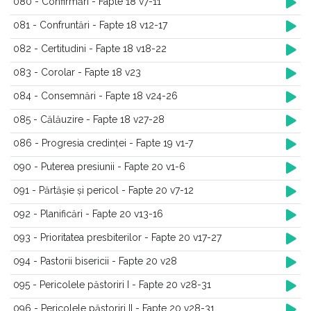
080 - Confirmări - Fapte 18 v7-11
081 - Confruntări - Fapte 18 v12-17
082 - Certitudini - Fapte 18 v18-22
083 - Corolar - Fapte 18 v23
084 - Consemnări - Fapte 18 v24-26
085 - Călăuzire - Fapte 18 v27-28
086 - Progresia credinței - Fapte 19 v1-7
090 - Puterea presiunii - Fapte 20 v1-6
091 - Părtășie și pericol - Fapte 20 v7-12
092 - Planificări - Fapte 20 v13-16
093 - Prioritatea presbiterilor - Fapte 20 v17-27
094 - Pastorii bisericii - Fapte 20 v28
095 - Pericolele păstoriri I - Fapte 20 v28-31
096 - Pericolele păstoriri II - Fapte 20 v28-31