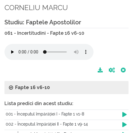
CORNELIU MARCU
Studiu: Faptele Apostolilor
061 - Incertitudini - Fapte 16 v6-10
Fapte 16 v6-10
Lista predici din acest studiu:
001 - Începutul împărăției I - Fapte 1 v1-8
002 - Începutul împărăției II - Fapte 1 v9-14