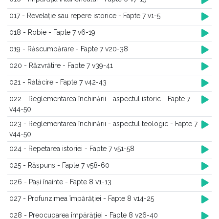
017 - Revelație sau repere istorice - Fapte 7 v1-5
018 - Robie - Fapte 7 v6-19
019 - Răscumpărare - Fapte 7 v20-38
020 - Răzvrătire - Fapte 7 v39-41
021 - Rătăcire - Fapte 7 v42-43
022 - Reglementarea închinării - aspectul istoric - Fapte 7
v44-50
023 - Reglementarea închinării - aspectul teologic - Fapte 7
v44-50
024 - Repetarea istoriei - Fapte 7 v51-58
025 - Răspuns - Fapte 7 v58-60
026 - Pași înainte - Fapte 8 v1-13
027 - Profunzimea împărăției - Fapte 8 v14-25
028 - Preocuparea împărăției - Fapte 8 v26-40