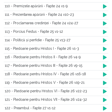
110 - Premizele apărării - Fapte 24 v1-9
111 - Prezentarea apărării - Fapte 24 v10-23
112 - Proclamarea credinței - Fapte 24 v24-27
113 - Porcius Festus - Fapte 25 v1-12
114 - Politică și perfidie - Fapte 25 v13-27
115 - Pledoarie pentru Hristos I - Fapte 26 v1-3
116 - Pledoarie pentru Hristos II - Fapte 26 v4-9
117 - Pledoarie pentru Hristos III - Fapte 26 v9-15
118 - Pledoarie pentru Hristos IV - Fapte 26 v16-18
119 - Pledoarie pentru Hristos V - Fapte 26 v19-21
120 - Pledoarie pentru Hristos VI - Fapte 26 v22-23
121 - Pledoarie pentru Hristos VII - Fapte 26 v24-32
122 - Preambul - Fapte 27 v1-12