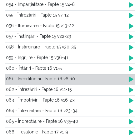
054 - Imparțialitate - Fapte 15 v4-6
055 - Întrezăriri - Fapte 15 v7-12
056 - Iluminarea - Fapte 15 v13-22
057 - Înștiințări - Fapte 15 v22-29
058 - Însărcinare - Fapte 15 v30-35
059 - Îngrijire - Fapte 15 v36-41
060 - Întăriri - Fapte 16 v1-5
061 - Incertitudini - Fapte 16 v6-10
062 - Întrezăriri - Fapte 16 v11-15
063 - Împotriviri - Fapte 16 v16-23
064 - Întemnițare - Fapte 16 v23-34
065 - Îndreptățire - Fapte 16 v35-40
066 - Tesalonic - Fapte 17 v1-9