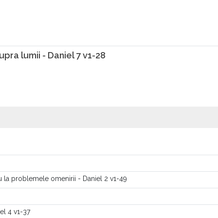
pra lumii - Daniel 7 v1-28
 la problemele omenirii - Daniel 2 v1-49
el 4 v1-37