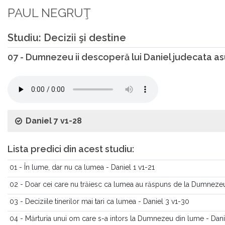
PAUL NEGRUŢ
Studiu: Decizii şi destine
07 - Dumnezeu ii descoperă lui Daniel judecata asu
Daniel 7 v1-28
Lista predici din acest studiu:
01 - În lume, dar nu ca lumea - Daniel 1 v1-21
02 - Doar cei care nu trăiesc ca lumea au răspuns de la Dumnezeu
03 - Deciziile tinerilor mai tari ca lumea - Daniel 3 v1-30
04 - Mărturia unui om care s-a intors la Dumnezeu din lume - Dani