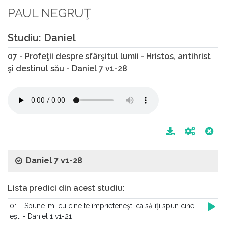
PAUL NEGRUŢ
Studiu: Daniel
07 - Profeţii despre sfârşitul lumii - Hristos, antihrist
şi destinul său - Daniel 7 v1-28
Daniel 7 v1-28
Lista predici din acest studiu:
01 - Spune-mi cu cine te împrieteneşti ca să îţi spun cine
eşti - Daniel 1 v1-21