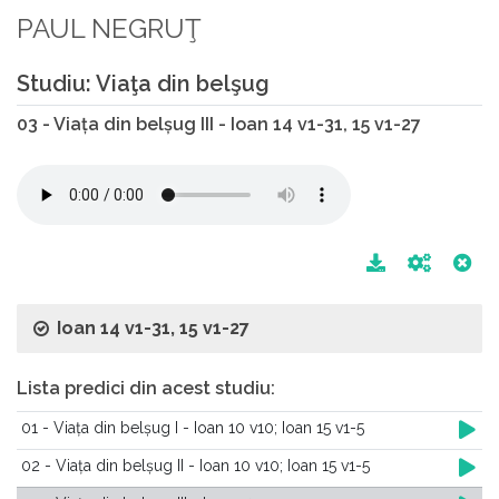
PAUL NEGRUŢ
Studiu: Viaţa din belşug
03 - Viața din belșug III - Ioan 14 v1-31, 15 v1-27
Ioan 14 v1-31, 15 v1-27
Lista predici din acest studiu:
01 - Viața din belșug I - Ioan 10 v10; Ioan 15 v1-5
02 - Viața din belșug II - Ioan 10 v10; Ioan 15 v1-5