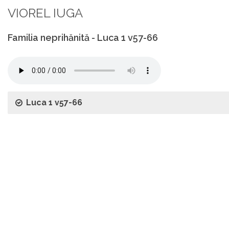
VIOREL IUGA
Familia neprihănită - Luca 1 v57-66
Luca 1 v57-66