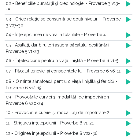
02 - Beneficiile bunătăţii şi credincioşiei - Proverbe 3 v13-
18
03 - Orice relaţie se consumă pe două niveluri - Proverbe
3 v27-32
04 - Înţelepciunea ne vrea în totalitate - Proverbe 4
05 - Asaltaţi, dar biruitori asupra păcatului desfrânării -
Proverbe 5 v1-23
06 - Înţelepciune pentru o viaţa liniştită - Proverbe 6 v1-5
07 - Păcatul leneviei şi consecinţele lui - Proverbe 6 v6-11
08 - O minte sănătoasă pentru o viaţă liniştită şi fericită -
Proverbe 6 v12-19
09 - Provocările curviei şi modalităţi de împotrivire 1 -
Proverbe 6 v20-24
10 - Provocările curviei şi modalităţi de împotrivire 2
11 - Strigarea înţelepciunii - Proverbe 8 v1-21
12 - Originea înţelepciunii - Proverbe 8 v22-36