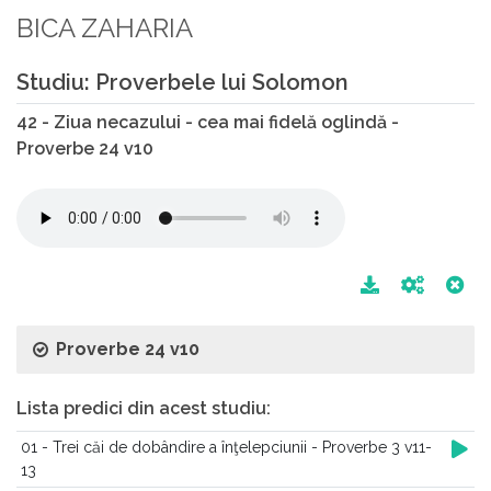
BICA ZAHARIA
Studiu: Proverbele lui Solomon
42 - Ziua necazului - cea mai fidelă oglindă -
Proverbe 24 v10
Proverbe 24 v10
Lista predici din acest studiu:
01 - Trei căi de dobândire a înţelepciunii - Proverbe 3 v11-
13