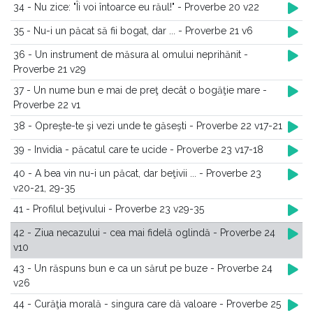
34 - Nu zice: "Îi voi întoarce eu răul!" - Proverbe 20 v22
35 - Nu-i un păcat să fii bogat, dar ... - Proverbe 21 v6
36 - Un instrument de măsura al omului neprihănit -
Proverbe 21 v29
37 - Un nume bun e mai de preţ decât o bogăţie mare -
Proverbe 22 v1
38 - Opreşte-te şi vezi unde te găseşti - Proverbe 22 v17-21
39 - Invidia - păcatul care te ucide - Proverbe 23 v17-18
40 - A bea vin nu-i un păcat, dar beţivii ... - Proverbe 23
v20-21, 29-35
41 - Profilul beţivului - Proverbe 23 v29-35
42 - Ziua necazului - cea mai fidelă oglindă - Proverbe 24
v10
43 - Un răspuns bun e ca un sărut pe buze - Proverbe 24
v26
44 - Curăţia morală - singura care dă valoare - Proverbe 25