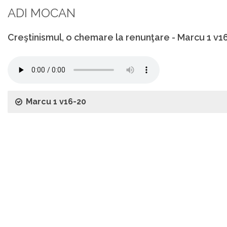
ADI MOCAN
Creştinismul, o chemare la renunţare - Marcu 1 v1
Marcu 1 v16-20