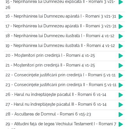
15 - Neprihănirea lui Dumnezeu explicată II - Romani 3 v21-
26
16 - Neprihănirea lui Dumnezeu apărată I - Romani 3 v21-31
17 - Neprihănirea lui Dumnezeu apărată II - Romani 3 v21-31
18 - Neprihănirea lui Dumnezeu ilustrată I - Romani 4 v1-12
19 - Neprihănirea lui Dumnezeu ilustrată II - Romani 4 v1-12
20 - Moştenitori prin credinţă I - Romani 4 v1-25
21 - Moştenitori prin credinţă II - Romani 4 v1-25
22 - Consecinţele justificării prin credinţă I - Romani 5 v1-11
23 - Consecinţele justificării prin credinţă II - Romani 5 v1-11
26 - Harul nu îndreptăţeşte păcatul II - Romani 6 v1-14
27 - Harul nu îndreptăţeşte păcatul III - Romani 6 v1-14
28 - Ascultarea de Domnul - Romani 6 v15-23
29 - Atitudini faţă de legea Vechiului Testament I - Romani 7