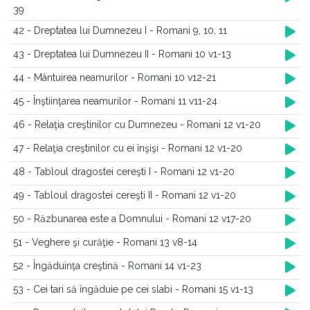
39
42 - Dreptatea lui Dumnezeu I - Romani 9, 10, 11
43 - Dreptatea lui Dumnezeu II - Romani 10 v1-13
44 - Mântuirea neamurilor - Romani 10 v12-21
45 - Înştiinţarea neamurilor - Romani 11 v11-24
46 - Relaţia creştinilor cu Dumnezeu - Romani 12 v1-20
47 - Relaţia creştinilor cu ei înşişi - Romani 12 v1-20
48 - Tabloul dragostei cereşti I - Romani 12 v1-20
49 - Tabloul dragostei cereşti II - Romani 12 v1-20
50 - Răzbunarea este a Domnului - Romani 12 v17-20
51 - Veghere şi curăţie - Romani 13 v8-14
52 - Îngăduinţa creştină - Romani 14 v1-23
53 - Cei tari să îngăduie pe cei slabi - Romani 15 v1-13