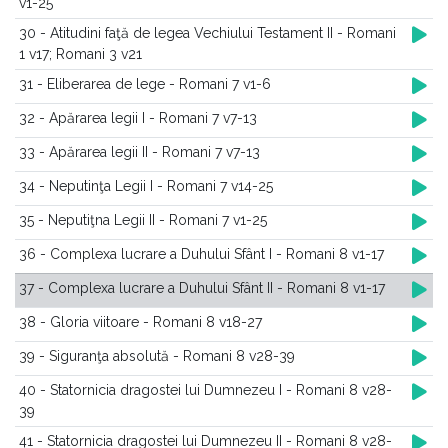
v1-25
30 - Atitudini faţă de legea Vechiului Testament II - Romani
1 v17; Romani 3 v21
31 - Eliberarea de lege - Romani 7 v1-6
32 - Apărarea legii I - Romani 7 v7-13
33 - Apărarea legii II - Romani 7 v7-13
34 - Neputinţa Legii I - Romani 7 v14-25
35 - Neputiţna Legii II - Romani 7 v1-25
36 - Complexa lucrare a Duhului Sfânt I - Romani 8 v1-17
37 - Complexa lucrare a Duhului Sfânt II - Romani 8 v1-17
38 - Gloria viitoare - Romani 8 v18-27
39 - Siguranţa absolută - Romani 8 v28-39
40 - Statornicia dragostei lui Dumnezeu I - Romani 8 v28-
39
41 - Statornicia dragostei lui Dumnezeu II - Romani 8 v28-