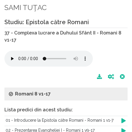
SAMI TUŢAC
Studiu: Epistola către Romani
37 - Complexa lucrare a Duhului Sfânt II - Romani 8
v1-17
Romani 8 v1-17
Lista predici din acest studiu:
01 - Introducere la Epistola către Romani - Romani 1 v1-7
02 - Prezentarea Evangheliei I - Romani 1 v9-17