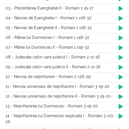
03 - Prezentarea Evangheliei II - Romani 1 v9-17
04 - Nevoia de Evanghelie I - Romani 1 v18-32
05 - Nevoia de Evanghelie II - Romani 1 v18-32
06 - Mânia lui Dumnezeu I - Romani 1 v18-32
07 - Mânia lui Dumnezeu II - Romani 1 v19-32
08 - Judecata celor care judecă I - Romani 2 v1-16
09 - Judecata celor care judecă II - Romani 2 v1-16
10 - Nevoia de neprihănire - Romani 2 v26-29
11 - Nevoia universală de neprihănire I - Romani 3 v9-20
12 - Nevoia universală de neprihănire II - Romani 3 v9-20
13 - Neprihănirea lui Dumnezeu - Romani 3 v9-20
14 - Neprihănirea lui Dumnezeu explicată I - Romani 3 v21-
26