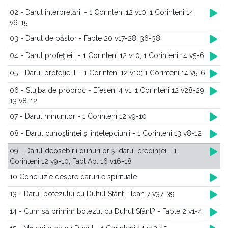
02 - Darul interpretării - 1 Corinteni 12 v10; 1 Corinteni 14
v6-15
03 - Darul de păstor - Fapte 20 v17-28, 36-38
04 - Darul profeţiei I - 1 Corinteni 12 v10; 1 Corinteni 14 v5-6
05 - Darul profeţiei II - 1 Corinteni 12 v10; 1 Corinteni 14 v5-6
06 - Slujba de prooroc - Efeseni 4 v1; 1 Corinteni 12 v28-29,
13 v8-12
07 - Darul minunilor - 1 Corinteni 12 v9-10
08 - Darul cunoştinţei şi înţelepciunii - 1 Corinteni 13 v8-12
09 - Darul deosebirii duhurilor şi darul credinţei - 1
Corinteni 12 v9-10; Fapt.Ap. 16 v16-18
10 Concluzie despre darurile spirituale
13 - Darul botezului cu Duhul Sfânt - Ioan 7 v37-39
14 - Cum să primim botezul cu Duhul Sfânt? - Fapte 2 v1-4