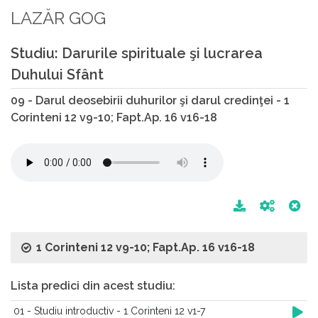
LAZĂR GOG
Studiu: Darurile spirituale şi lucrarea
Duhului Sfânt
09 - Darul deosebirii duhurilor şi darul credinţei - 1
Corinteni 12 v9-10; Fapt.Ap. 16 v16-18
1 Corinteni 12 v9-10; Fapt.Ap. 16 v16-18
Lista predici din acest studiu:
01 - Studiu introductiv - 1 Corinteni 12 v1-7