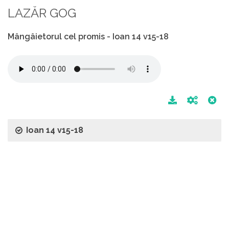
LAZĂR GOG
Mângâietorul cel promis - Ioan 14 v15-18
Ioan 14 v15-18