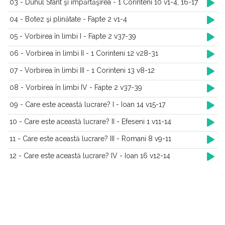
03 - Duhul Sfânt şi împărtăşirea - 1 Corinteni 10 v1-4, 16-17
04 - Botez şi plinătate - Fapte 2 v1-4
05 - Vorbirea în limbi I - Fapte 2 v37-39
06 - Vorbirea în limbi II - 1 Corinteni 12 v28-31
07 - Vorbirea în limbi III - 1 Corinteni 13 v8-12
08 - Vorbirea în limbi IV - Fapte 2 v37-39
09 - Care este această lucrare? I - Ioan 14 v15-17
10 - Care este această lucrare? II - Efeseni 1 v11-14
11 - Care este această lucrare? III - Romani 8 v9-11
12 - Care este această lucrare? IV - Ioan 16 v12-14