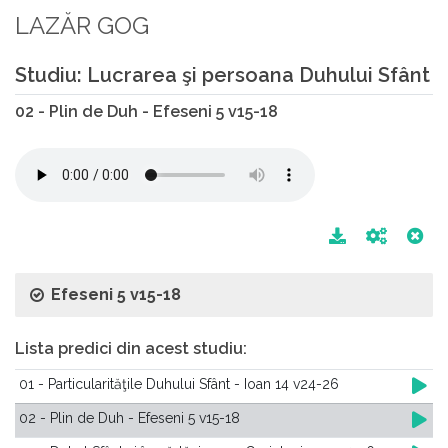
LAZĂR GOG
Studiu: Lucrarea şi persoana Duhului Sfânt
02 - Plin de Duh - Efeseni 5 v15-18
Efeseni 5 v15-18
Lista predici din acest studiu:
01 - Particularităţile Duhului Sfânt - Ioan 14 v24-26
02 - Plin de Duh - Efeseni 5 v15-18