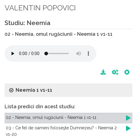
VALENTIN POPOVICI
Studiu: Neemia
02 - Neemia, omul rugăciunii - Neemia 1 v1-11
Neemia 1 v1-11
Lista predici din acest studiu:
02 - Neemia, omul rugăciunii - Neemia 1 v1-11
03 - Ce fel de oameni foloseşte Dumnezeu? - Neemia 2
v1-20