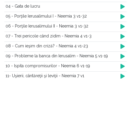
04 - Gata de lucru
05 - Porţile Ierusalimului I - Neemia 3 v1-32
06 - Porţile Ierusalimului II - Neemia 3 v1-32
07 - Trei pericole când zidim - Neemia 4 v1-3
08 - Cum ieşim din criză? - Neemia 4 v1-23
09 - Probleme la banca din Ierusalim - Neemia 5 v1-19
10 - Ispita compromisurilor - Neemia 6 v1-19
11- Uşierii, cântăreţii şi leviţii - Neemia 7 v1