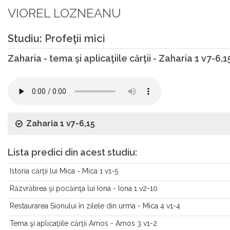
VIOREL LOZNEANU
Studiu: Profeţii mici
Zaharia - tema şi aplicaţiile cărţii - Zaharia 1 v7-6,1
Zaharia 1 v7-6,15
Lista predici din acest studiu:
Istoria cărţii lui Mica - Mica 1 v1-5
Răzvrătirea şi pocăinţa lui Iona - Iona 1 v2-10
Restaurarea Sionului în zilele din urma - Mica 4 v1-4
Tema şi aplicaţiile cărţii Amos - Amos 3 v1-2