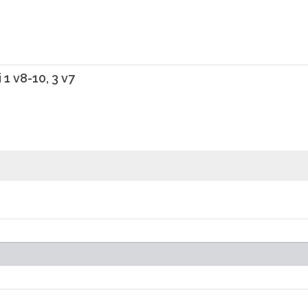
i 1 v8-10, 3 v7