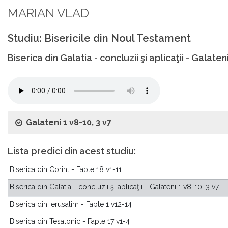
MARIAN VLAD
Studiu: Bisericile din Noul Testament
Biserica din Galatia - concluzii şi aplicaţii - Galaten
Galateni 1 v8-10, 3 v7
Lista predici din acest studiu:
Biserica din Corint - Fapte 18 v1-11
Biserica din Galatia - concluzii şi aplicaţii - Galateni 1 v8-10, 3 v7
Biserica din Ierusalim - Fapte 1 v12-14
Biserica din Tesalonic - Fapte 17 v1-4