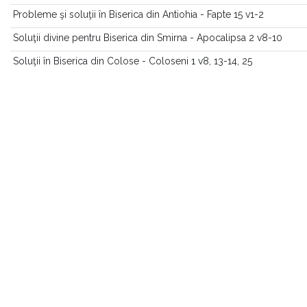
Probleme şi soluţii în Biserica din Antiohia - Fapte 15 v1-2
Soluţii divine pentru Biserica din Smirna - Apocalipsa 2 v8-10
Soluţii în Biserica din Colose - Coloseni 1 v8, 13-14, 25