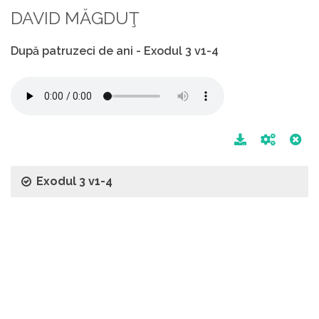
DAVID MĂGDUŢ
După patruzeci de ani - Exodul 3 v1-4
Exodul 3 v1-4