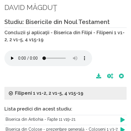
DAVID MĂGDUŢ
Studiu: Bisericile din Noul Testament
Concluzii şi aplicaţii - Biserica din Filipi - Filipeni 1 v1-
2, 2 v1-5, 4 v15-19
Filipeni 1 v1-2, 2 v1-5, 4 v15-19
Lista predici din acest studiu:
Biserica din Antiohia - Fapte 11 v19-21
Biserica din Colose - prezentare generală - Coloseni 1 v3-7,