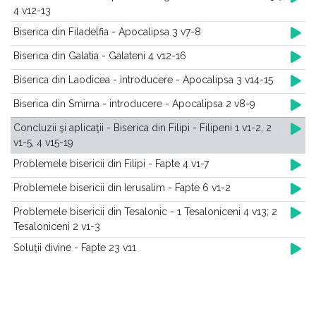
4 v12-13
Biserica din Filadelfia - Apocalipsa 3 v7-8
Biserica din Galatia - Galateni 4 v12-16
Biserica din Laodicea - introducere - Apocalipsa 3 v14-15
Biserica din Smirna - introducere - Apocalipsa 2 v8-9
Concluzii şi aplicaţii - Biserica din Filipi - Filipeni 1 v1-2, 2
v1-5, 4 v15-19
Problemele bisericii din Filipi - Fapte 4 v1-7
Problemele bisericii din Ierusalim - Fapte 6 v1-2
Problemele bisericii din Tesalonic - 1 Tesaloniceni 4 v13; 2
Tesaloniceni 2 v1-3
Soluţii divine - Fapte 23 v11