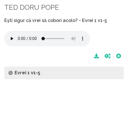
TED DORU POPE
Eşti sigur că vrei să cobori acolo? - Evrei 1 v1-5
Evrei 1 v1-5